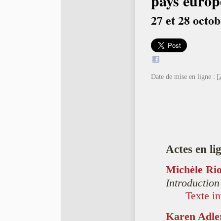
pays europ
27 et 28 octob
Date de mise en ligne :
[
Actes en li
Michèle Rio
Introduction
Texte in
Karen Adle