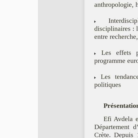
anthropologie, h
Interdiscipli
disciplinaires : 
entre recherche
Les effets p
programme euro
Les tendances
politiques
Présentatio
Efi Avdela 
Département d’
Crète. Depuis 