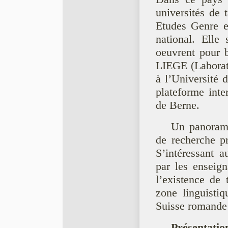
universités de 
Etudes Genre e
national. Elle
oeuvrent pour 
LIEGE (Laborato
à l’Université 
plateforme inte
de Berne.
Un panorama
de recherche pr
S’intéressant a
par les enseign
l’existence de t
zone linguisti
Suisse romande 
Présentatio