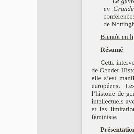
Le genre
en Grande
conférence
de Notting
Bientôt en l
Résumé
Cette interv
de Gender Histo
elle s’est mani
européens. Les
l’histoire de ge
intellectuels av
et les limitati
féministe.
Présentatio