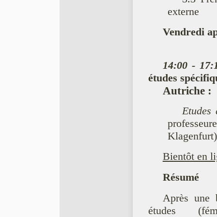
externe
Vendredi ap
14:00 - 17:
études spécifiq
Autriche
:
Etudes 
professe
Klagenfurt)
Bientôt en l
Résumé
Après une b
études (fém