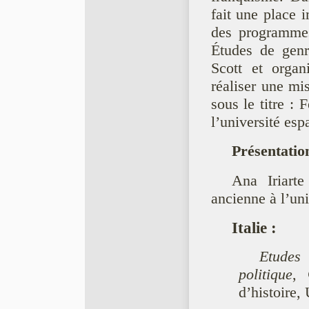
fait une place 
des programmes
Études de genr
Scott et orga
réaliser une mi
sous le titre :
l’université esp
Présentatio
Ana Iriarte
ancienne à l’uni
Italie
:
Etudes 
politique
,
d’histoire,