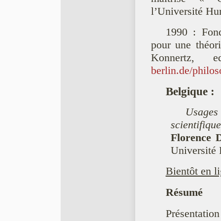
l’Université Hu
1990 : Fon
pour une théori
Konnertz, e
berlin.de/philo
Belgique
:
Usages 
scientifiqu
Florence 
Université 
Bientôt en l
Résumé
Présentation