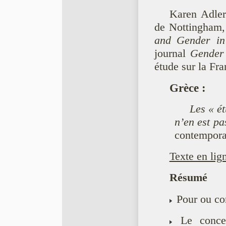
Karen Adler
de Nottingham, 
and Gender in
journal
Gender
étude sur la Fra
Grèce
:
Les « é
n’en est pa
contemporai
Texte en lig
Résumé
Pour ou con
Le concep