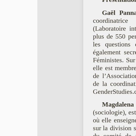
Gaël Panna
coordinatric
(Laboratoire in
plus de 550 per
les questions 
également secr
Féministes. Sur 
elle est membre
de l’Associati
de la coordina
GenderStudies.c
Magdalena
(sociologie), es
où elle enseigne
sur la division 