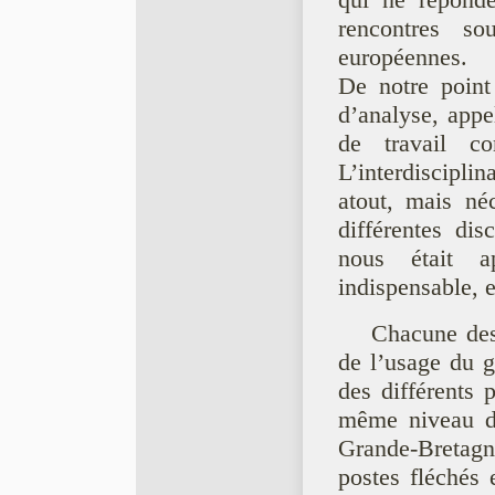
qui ne réponde
rencontres so
européennes.
De notre point
d’analyse, appe
de travail c
L’interdiscipl
atout, mais né
différentes di
nous était a
indispensable, e
Chacune des 
de l’usage du g
des différents 
même niveau d’
Grande-Bretagne
postes fléchés 