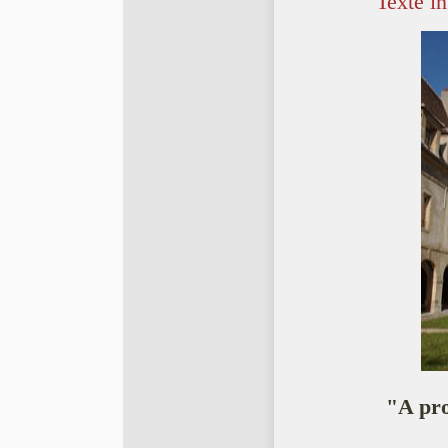
Texte in
"A pro