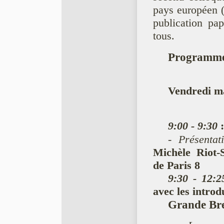
pays européen (l
publication pap
tous.
Programm
Vendredi m
9:00 - 9:30
:
-
Présentat
Michèle Riot-S
de Paris 8
9:30 - 12:2
avec les introd
Grande Br