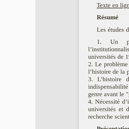
Texte en lig
Résumé
Les études d
1. Un pe
l’institution
universités de 
2. Le problème 
l’histoire de la
3. L’histoire 
indispensabilit
genre avant le "
4. Nécessité d’i
universités et 
recherche scient
Présentatio