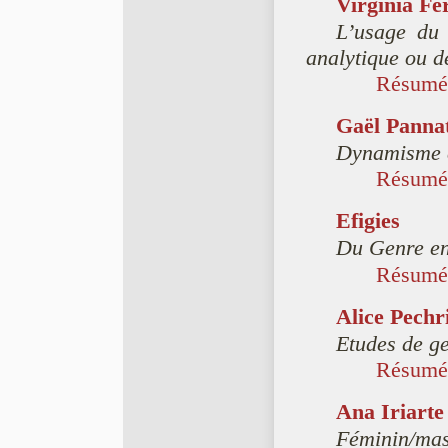
Virginia Fe
L’usage du 
analytique ou de
Résumé
Gaël Pannat
Dynamisme et
Résumé
Efigies
Du Genre en
Résumé
Alice Pechr
Etudes de ge
Résumé
Ana Iriarte
Féminin/mas