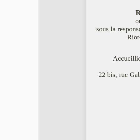
R
o
sous la respons
Riot
Accueilli
22 bis, rue Ga