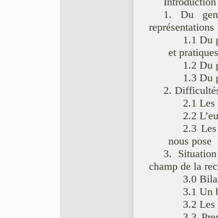
Introduction
1. Du genr
représentations
1.1 Du 
et pratique
1.2 Du 
1.3 Du 
2. Difficulté
2.1 Les 
2.2 L’e
2.3 Les
nous pose
3. Situatio
champ de la rec
3.0 Bil
3.1 Un b
3.2 Les
3.3 Pren