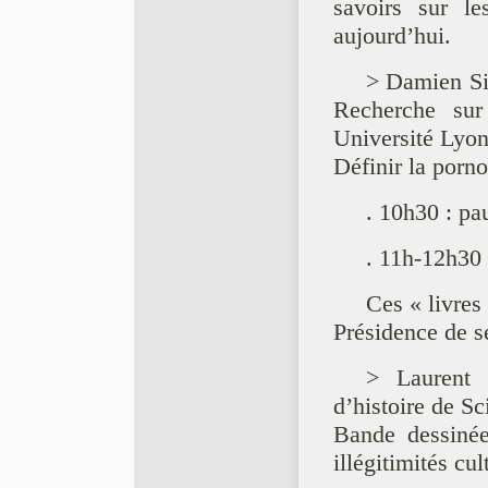
savoirs sur l
aujourd’hui.
> Damien Si
Recherche su
Université Lyon
Définir la porno
. 10h30 : pa
. 11h-12h30
Ces « livres
Présidence de 
> Laurent 
d’histoire de S
Bande dessinée
illégitimités cul