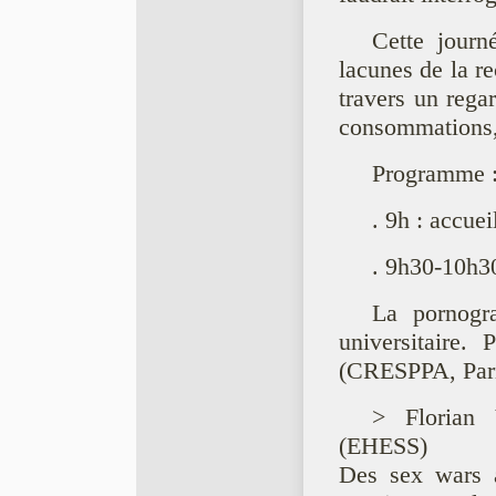
Cette journ
lacunes de la r
travers un regar
consommations, 
Programme 
. 9h : accuei
. 9h30-10h3
La pornogra
universitaire.
(CRESPPA, Pari
> Florian 
(EHESS)
Des sex wars 