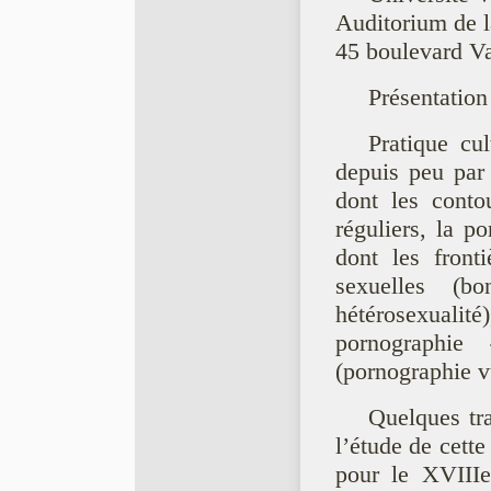
Auditorium de l
45 boulevard V
Présentation
Pratique cu
depuis peu par 
dont les conto
réguliers, la p
dont les fronti
sexuelles (b
hétérosexualité)
pornographie 
(pornographie v
Quelques tra
l’étude de cett
pour le XVIIIe 