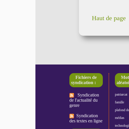
Haut de page
Fichiers de
Mot
syndication :
aléatoi
Syndication
patriarcat
de l'actualité du
famille
genre
plafond de
Syndication
médias
des textes en ligne
technologi