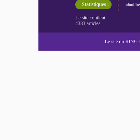
Statistiques :
colonialité
Le site du RING 