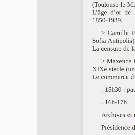
(Toulouse-le Mi
L’âge d’or de 
1850-1939.
> Camille Pa
Sofia Antipolis)
La censure de l
> Maxence R
XIXe siècle (un
Le commerce d’o
. 15h30 : pa
. 16h-17h
Archives et 
Présidence 