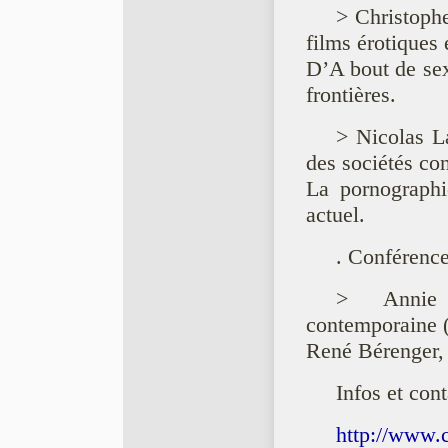
> Christophe
films érotiques
D’A bout de sex
frontières.
> Nicolas La
des sociétés c
La pornographi
actuel.
. Conférence
> Annie S
contemporaine (
René Bérenger, 
Infos et cont
http://www.c