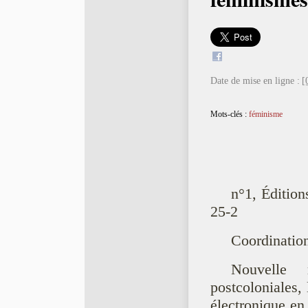
Date de mise en ligne :
[
Mots-clés :
féminisme
n°1, Édition
25-2
Coordinatio
Nouvelle 
postcoloniales,
électronique en