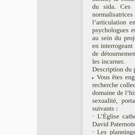
du sida. Ces d
normalisatrices 
l’articulation 
psychologues et
au sein du proje
en interrogeant 
de détournement
les incarner.
Description du 
Vous êtes enga
recherche collec
domaine de l’his
sexualité, port
suivants :
· L’Église cath
David Paternott
· Les plannings