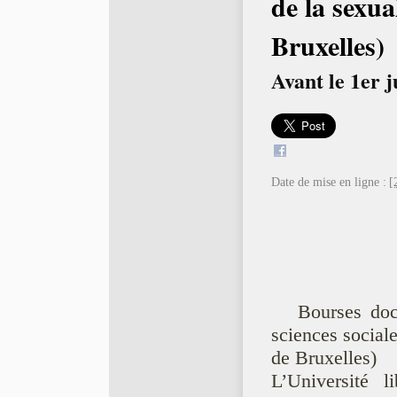
de la sexua
Bruxelles)
Avant le 1er j
Date de mise en ligne :
[
Bourses doc
sciences sociale
de Bruxelles)
L’Université 