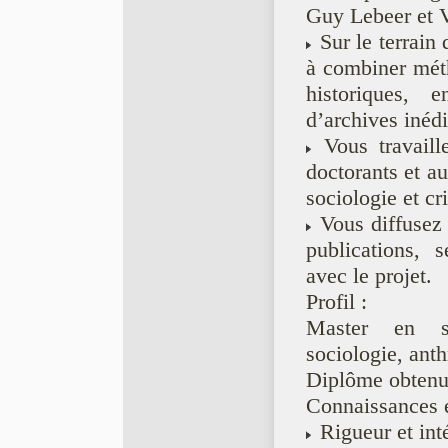
Guy Lebeer et V
Sur le terrain 
à combiner méth
historiques, 
d’archives inédi
Vous travaille
doctorants et au
sociologie et cr
Vous diffusez 
publications, 
avec le projet.
Profil :
Master en sc
sociologie, anth
Diplôme obtenu 
Connaissances e
Rigueur et int