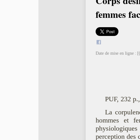
Corps dési
femmes fac
Date de mise en ligne :
[
PUF, 232 p.
La corpulenc
hommes et fem
physiologiques 
perception des 