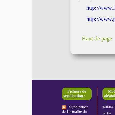
http://www.l
http://www.
Haut de page
Fichiers de
Mot
syndication :
aléatoi
Syndication
patriarcat
de l'actualité du
famille