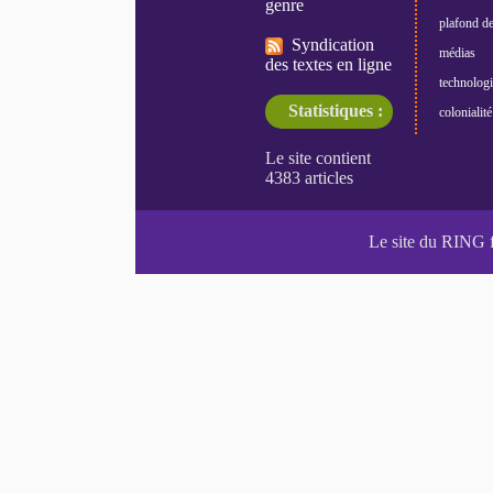
genre
plafond de
Syndication
médias
des textes en ligne
technologi
Statistiques :
colonialité
Le site du RING 