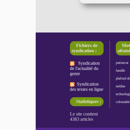
Fichiers de
Mot
syndication :
aléatoi
Syndication
patriarcat
de l'actualité du
famille
genre
plafond de
Syndication
médias
des textes en ligne
technologi
Statistiques :
colonialité