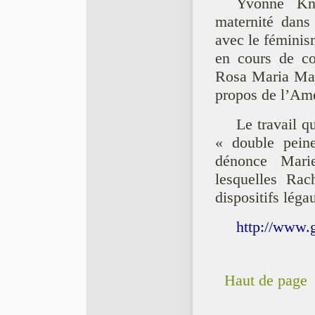
Yvonne Kni
maternité dans
avec le féminis
en cours de co
Rosa Maria Mar
propos de l’Amé
Le travail qu
« double peine 
dénonce Marie
lesquelles Rac
dispositifs léga
http://www.g
Haut de page