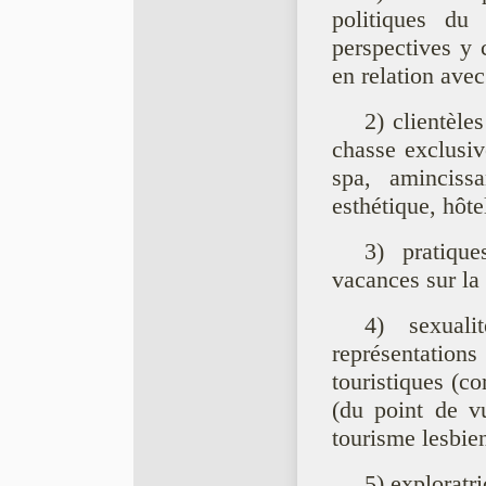
politiques du
perspectives y 
en relation avec
2) clientèle
chasse exclusiv
spa, amincissa
esthétique, hôte
3) pratique
vacances sur la
4) sexual
représentation
touristiques (c
(du point de v
tourisme lesbien
5) exploratri