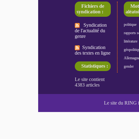
Fichiers de
Mot
syndication :
aléatoi
Syndication
politique
de l'actualité du
rapports s
genre
littérature
Syndication
géopolitiq
des textes en ligne
Allemagn
Statistiques :
gender
Le site du RING 