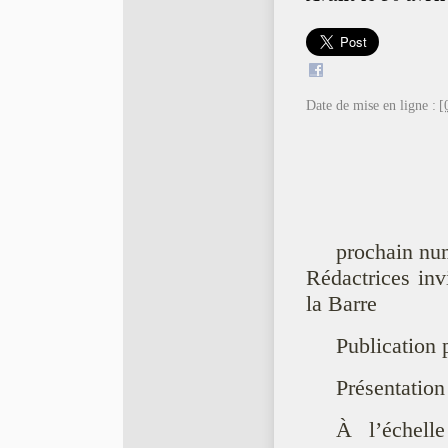
Date de mise en ligne :
[
prochain nu
Rédactrices in
la Barre
Publication 
Présentation
À l’échell