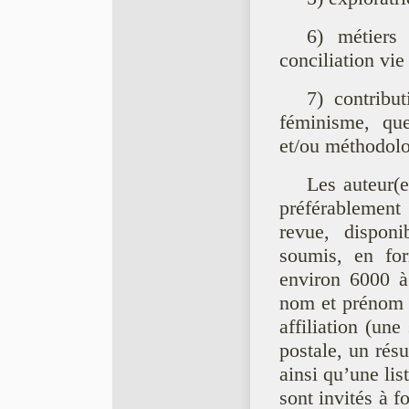
6) métiers 
conciliation vie
7) contribu
féminisme, que
et/ou méthodolo
Les auteur(e
préférablement 
revue, dispon
soumis, en fo
environ 6000 à
nom et prénom de
affiliation (une
postale, un ré
ainsi qu’une li
sont invités à f