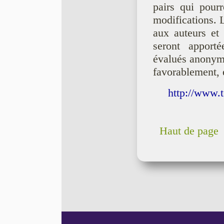
pairs qui pour
modifications. L
aux auteurs et
seront apporté
évalués anonyme
favorablement, e
http://www.t
Haut de page