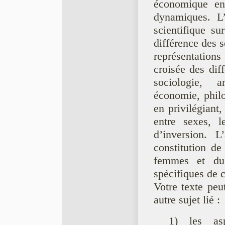
économique en
dynamiques. L’
scientifique su
différence des s
représentations
croisée des dif
sociologie, an
économie, philo
en privilégiant,
entre sexes, le
d’inversion. 
constitution de 
femmes et du
spécifiques de 
Votre texte peu
autre sujet lié :
1) les asp