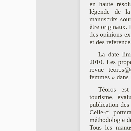
en haute résol
légende de l
manuscrits sou
être originaux. 
des opinions ex
et des référence
La date lim
2010. Les propo
revue teoros@
femmes » dans l
Téoros est 
tourisme, éval
publication des 
Celle-ci porter
méthodologie de
Tous les manus