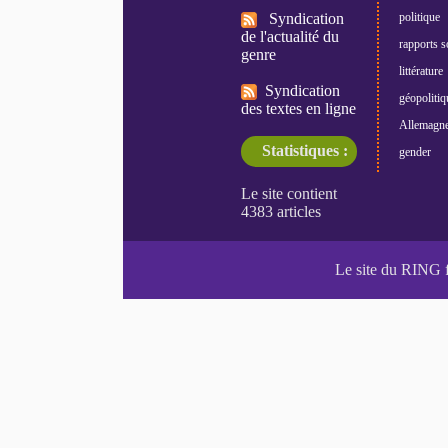
Syndication
politique
de l'actualité du
rapports s
genre
littérature
Syndication
géopolitiq
des textes en ligne
Allemagn
Statistiques :
gender
Le site du RING 