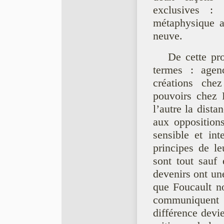
exclusives :
métaphysique a
neuve.
De cette pr
termes : agen
créations chez
pouvoirs chez 
l’autre la dista
aux oppositions
sensible et int
principes de le
sont tout sauf 
devenirs ont une
que Foucault no
communiquent a
différence devi