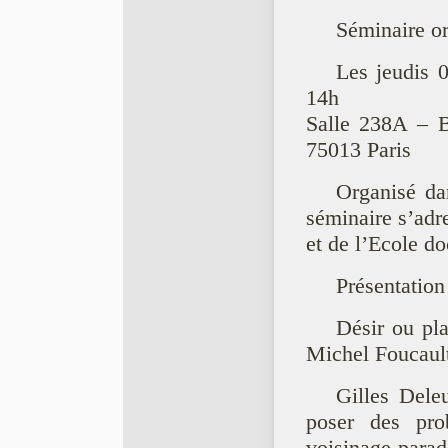
Séminaire o
Les jeudis 
14h
Salle 238A – B
75013 Paris
Organisé da
séminaire s’adr
et de l’Ecole d
Présentation
Désir ou pla
Michel Foucault
Gilles Dele
poser des pro