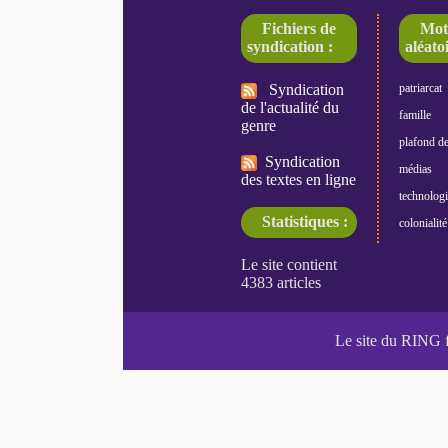
Fichiers de
Mot
syndication :
aléatoi
Syndication
patriarcat
de l'actualité du
famille
genre
plafond de
Syndication
médias
des textes en ligne
technologi
Statistiques :
colonialité
Le site du RING 