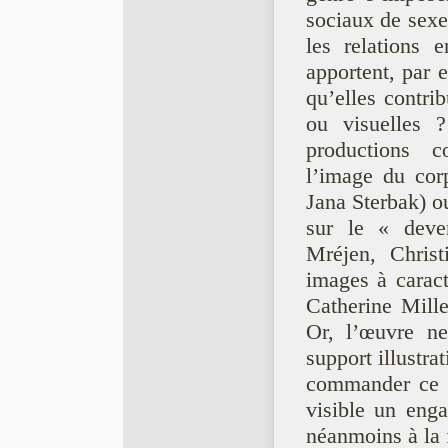
sociaux de sexe,
les relations e
apportent, par e
qu’elles contrib
ou visuelles ?
productions co
l’image du cor
Jana Sterbak) ou
sur le « deveni
Mréjen, Chris
images à carac
Catherine Mill
Or, l’œuvre ne
support illustrat
commander ce qu
visible un enga
néanmoins à la