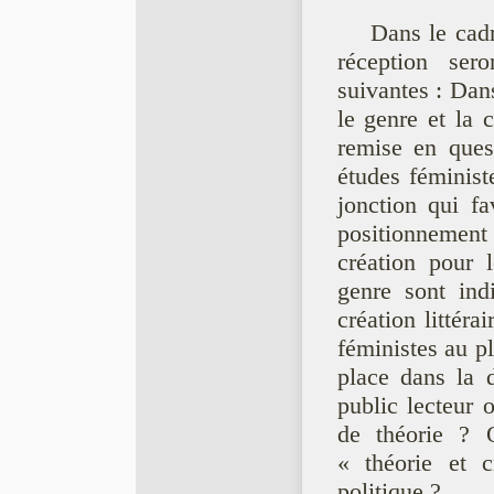
Dans le cadre
réception se
suivantes : Dans
le genre et la c
remise en quest
études féminis
jonction qui fav
positionnement 
création pour 
genre sont ind
création littér
féministes au p
place dans la d
public lecteur 
de théorie ? 
« théorie et 
politique ?