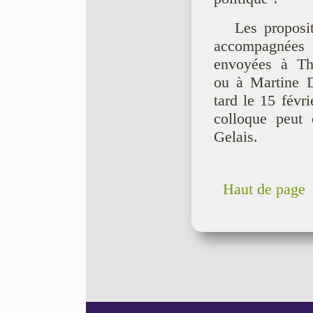
Les proposi
accompagnées 
envoyées à Th
ou à Martine 
tard le 15 févr
colloque peut e
Gelais.
Haut de page