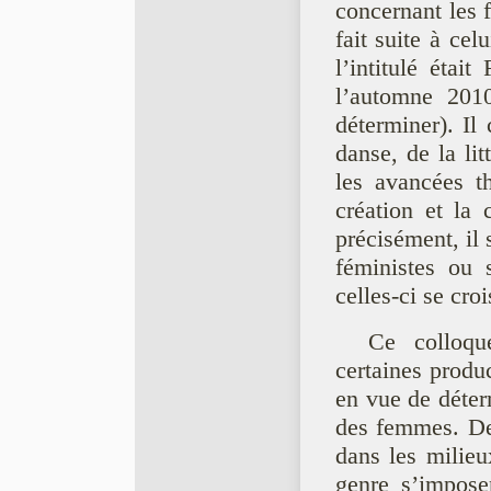
concernant les f
fait suite à cel
l’intitulé éta
l’automne 2010 
déterminer). Il
danse, de la litt
les avancées t
création et la
précisément, il
féministes ou
celles-ci se cro
Ce colloqu
certaines produc
en vue de déter
des femmes. Dep
dans les milieux
genre s’impose