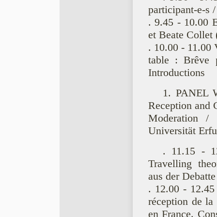
participant-e-s /
. 9.45 - 10.00 E
et Beate Collet 
. 10.00 - 11.00
table : Brêve 
Introductions
1. PANEL We
Reception and C
Moderation /
Universität Erfu
. 11.15 - 1
Travelling theo
aus der Debatte
. 12.00 - 12.4
réception de la 
en France. Cons