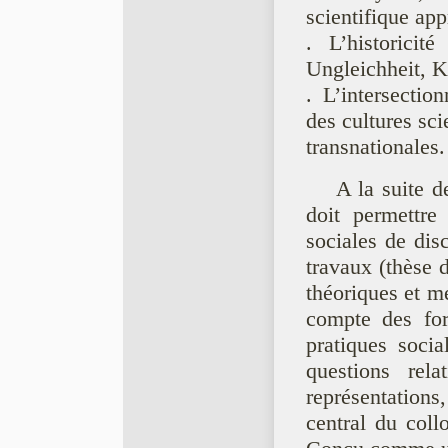
scientifique app
. L’historici
Ungleichheit, K
. L’intersecti
des cultures sci
transnationales.
A la suite d
doit permettre
sociales de disc
travaux (thèse 
théoriques et m
compte des for
pratiques soci
questions rel
représentation
central du coll