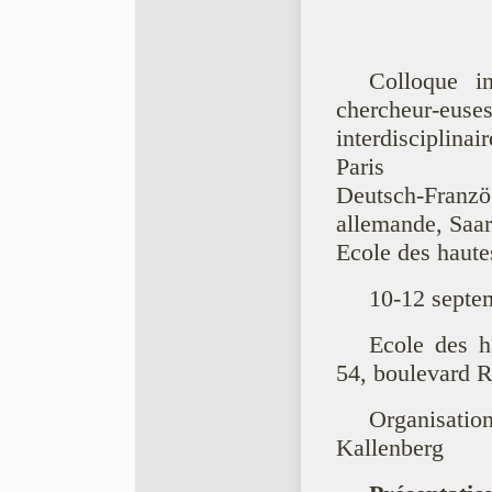
Colloque in
chercheur-e
interdisciplina
Paris
Deutsch-Fran
allemande, Saa
Ecole des haute
10-12 septe
Ecole des h
54, boulevard R
Organisatio
Kallenberg