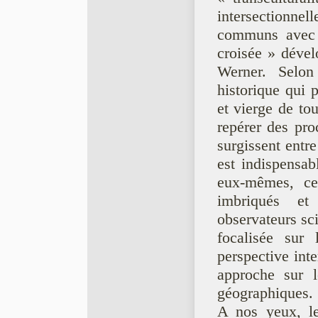
intersectionne
communs avec l
croisée » déve
Werner. Selon
historique qui 
et vierge de to
repérer des pro
surgissent entre
est indispensab
eux-mêmes, cel
imbriqués et
observateurs sci
focalisée sur 
perspective int
approche sur l
géographiques.
A nos yeux, le