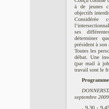
Conçu comme une
à de jeunes c
objectifs interdi
Considérée 
l’intersectionn
ses différente
déterminer que
président à son 
Toutes les perso
débat. Une ins
(par mail à jo
travail sont le f
Programme
DONNERSTA
septembre 2009
. 9.30 - 9.