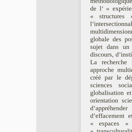
méthodologiques
de l’ « expérie
« structures 
l’intersecti
multidimensionn
globale des pos
sujet dans un
discours, d’inst
La recherche i
approche multi
créé par le dé
sciences soci
globalisation et
orientation scie
d’appréhende
d’effacement e
« espaces » 
« transcultural