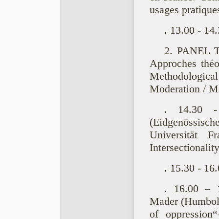
usages pratique
. 13.00 - 14
2. PANEL Th
Approches théo
Methodological
Moderation / M
. 14.30 -
(Eidgenössisc
Universität F
Intersectionalit
. 15.30 - 16
. 16.00 – 1
Mader (Humboldt
of oppression