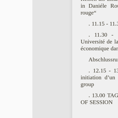
in Daniéle Ro
rouge“
. 11.15 - 11
. 11.30 - 
Université de la
économique dans
Abschlussru
. 12.15 - 1
initiation d’un
group
. 13.00 T
OF SESSION