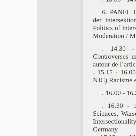
6. PANEL Das
der Intersektio
Politics of Inter
Moderation / Mo
. 14.30 -
Controverses m
autour de l’arti
. 15.15 - 16.0
NJC) Racisme et
. 16.00 - 16
. 16.30 - 
Sciences, Warsc
Intersectionali
Germany