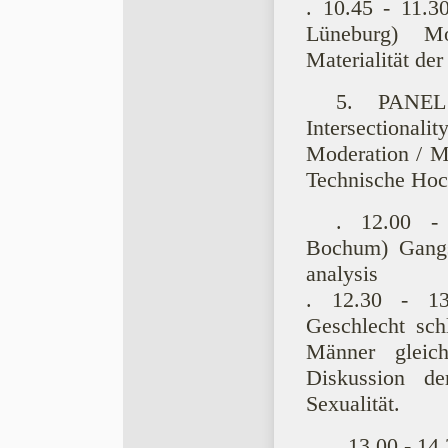
. 10.45 - 11.3
Lüneburg) Mo
Materialität de
5. PANEL 
Intersectionalit
Moderation / M
Technische Hoc
. 12.00 - 
Bochum) Gangst
analysis
. 12.30 - 13
Geschlecht sch
Männer gleich
Diskussion de
Sexualität.
. 13.00 - 14