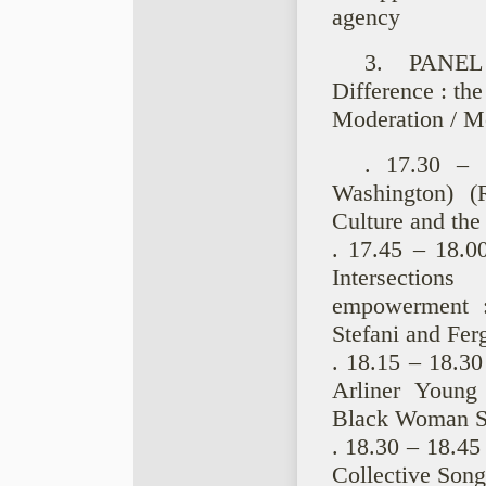
agency
3. PANEL 
Difference : the
Moderation / M
. 17.30 – 
Washington) (
Culture and th
. 17.45 – 18.0
Intersection
empowerment 
Stefani and Fer
. 18.15 – 18.30
Arliner Young 
Black Woman Sc
. 18.30 – 18.45
Collective Song