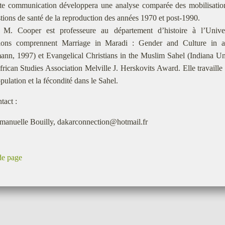
te communication développera une analyse comparée des mobilisation
tions de santé de la reproduction des années 1970 et post-1990.
 M. Cooper est professeure au département d’histoire à l’Univ
tions comprennent Marriage in Maradi : Gender and Culture in 
nn, 1997) et Evangelical Christians in the Muslim Sahel (Indiana Univ
frican Studies Association Melville J. Herskovits Award. Elle travaille
opulation et la fécondité dans le Sahel.
tact :
anuelle Bouilly, dakarconnection@hotmail.fr
de page