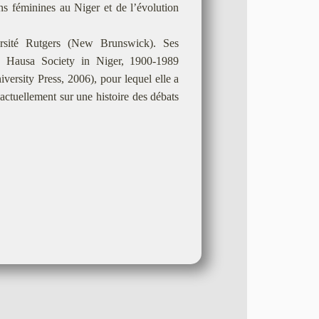
s féminines au Niger et de l’évolution
ersité Rutgers (New Brunswick). Ses
a Hausa Society in Niger, 1900-1989
ersity Press, 2006), pour lequel elle a
 actuellement sur une histoire des débats