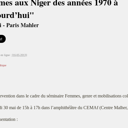
mes aux Niger des années 1970 à
ourd’hui"
i - Paris Mahler
en ligne :
[16-05-2013]
frique
ervention dans le cadre du séminaire Femmes, genre et mobilisations col
di 30 mai de 15h à 17h dans l’amphithéâtre du CEMAf (Centre Malher, 
sentation :