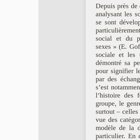
Depuis près de 
analysant les s
se sont dévelop
particulièremen
social et du p
sexes » (E. Gof
sociale et les
démontré sa pe
pour signifier 
par des échange
s’est notamment
l’histoire des
groupe, le genr
surtout – celles
vue des catégor
modèle de la d
particulier. En