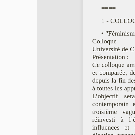
====
1 - COLLO
• "Féminism
Colloque
Université de C
Présentation :
Ce colloque amb
et comparée, d
depuis la fin de
à toutes les ap
L’objectif s
contemporain 
troisième vagu
réinvesti à l’
influences et 