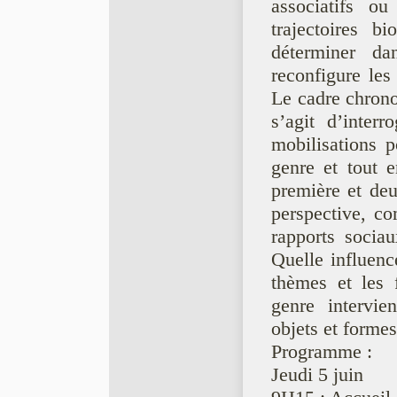
associatifs ou
trajectoires b
déterminer d
reconfigure les
Le cadre chrono
s’agit d’interr
mobilisations p
genre et tout 
première et deu
perspective, co
rapports sociau
Quelle influence
thèmes et les 
genre intervie
objets et formes
Programme :
Jeudi 5 juin