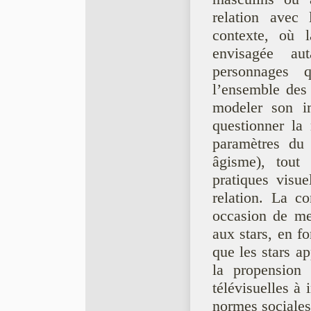
relation avec 
contexte, où l
envisagée au
personnages q
l’ensemble des 
modeler son i
questionner la 
paramètres du 
âgisme), tout 
pratiques visue
relation. La co
occasion de met
aux stars, en fo
que les stars ap
la propension 
télévisuelles à 
normes sociales