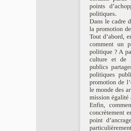
points d’acho
politiques.
Dans le cadre d’
la promotion de
Tout d’abord, e
comment un pro
politique ? A pa
culture et de 
publics partage
politiques pub
promotion de l’
le monde des art
mission égalité
Enfin, comment
concrètement e
point d’ancrag
particulièrem