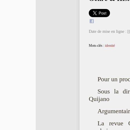
Date de mise en ligne :
[
Mots-clés :
identité
Pour un pro
Sous la di
Quijano
Argumentair
La revue 