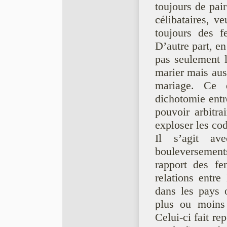
toujours de pai
célibataires, ve
toujours des f
D’autre part, en
pas seulement 
marier mais aus
mariage. Ce q
dichotomie entr
pouvoir arbitra
exploser les co
Il s’agit a
bouleversement
rapport des fe
relations entre
dans les pays 
plus ou moins 
Celui-ci fait re