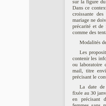
sur la figure du
Dans ce context
croissante des 
mariage ne doiv
précarité et d
comme des tentat
Modalités d
Les propositi
contenir les inf
ou laboratoire 
mail, titre env
précisant le co
La date de 
fixée au 30 jan
en précisant 
femmes sans ma