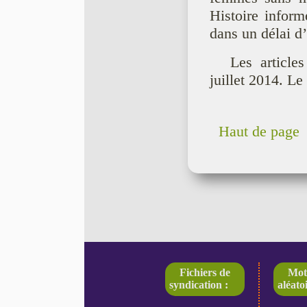
Histoire inform
dans un délai d
Les article
juillet 2014. Le
Haut de page
Fichiers de
Mot
syndication :
aléatoi