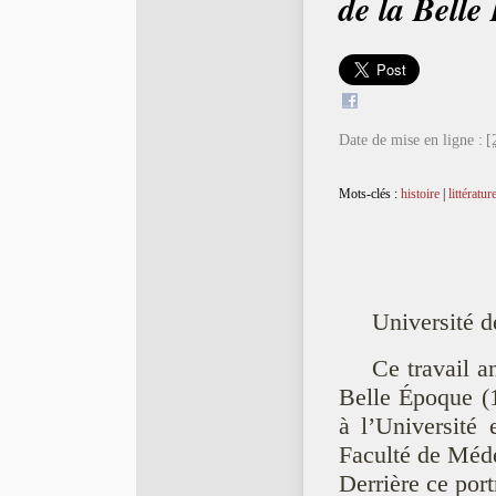
de la Belle
Date de mise en ligne :
[
Mots-clés :
histoire
|
littératur
Université d
Ce travail a
Belle Époque (
à l’Université
Faculté de Mé
Derrière ce port