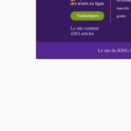
recomman
des textes en ligne
masculin
Statistiques :
gender
Le site du RING 