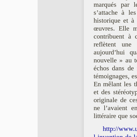
marqués par l
s’attache à le
historique et à
œuvres. Elle mo
contribuent à 
reflètent une
aujourd’hui qu
nouvelle » au t
échos dans de
témoignages, es
En mêlant les t
et des stéréo
originale de ces
ne l’avaient e
littéraire que s
http://www.