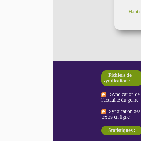
Haut 
Fichiers de
syndication :
Syndication de
l'actualité du genre
Syndication des
textes en ligne
Statistiques :