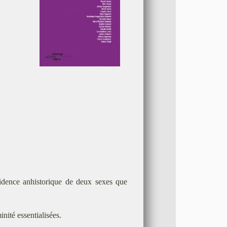
idence anhistorique de deux sexes que
nité essentialisées.