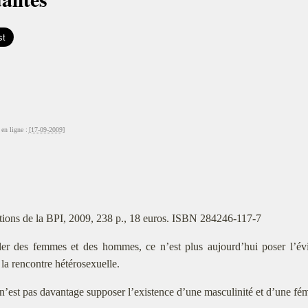
en ligne :
[17-09-2009]
tions de la BPI, 2009, 238 p., 18 euros. ISBN 284246-117-7
ler des femmes et des hommes, ce n’est plus aujourd’hui poser l’év
 la rencontre hétérosexuelle.
n’est pas davantage supposer l’existence d’une masculinité et d’une fémi