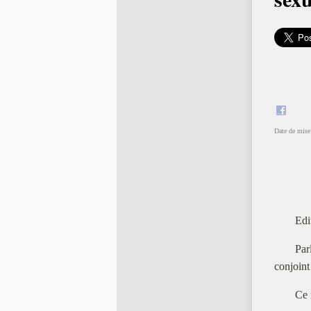
Date de mise 
Edi
Par
conjoint
Ce 