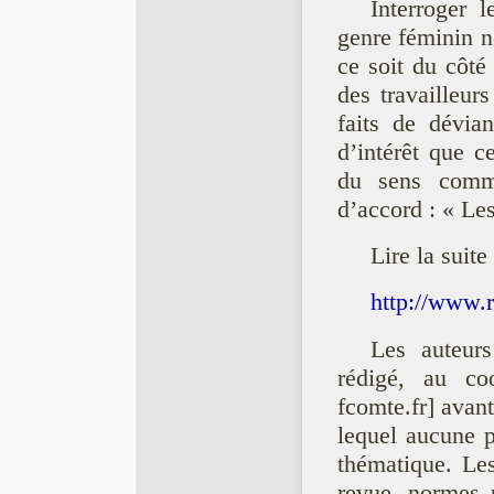
Interroger 
genre féminin n
ce soit du côté
des travailleur
faits de dévia
d’intérêt que 
du sens commu
d’accord : « Le
Lire la suite 
http://www.r
Les auteurs
rédigé, au co
fcomte.fr] avan
lequel aucune p
thématique. Les
revue, normes p