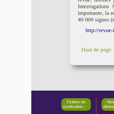
Interrogations
importante, la 
40 000 signes (
http://revue-
Haut de page
Fichiers de
Mot
syndication :
aléatoi