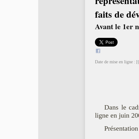
représenta
faits de dé
Avant le 1er
Date de mise en ligne :
[
Dans le cad
ligne en juin 20
Présentation