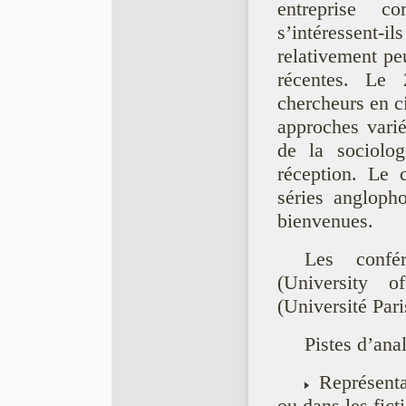
entreprise c
s’intéressent-il
relativement peu
récentes. L
chercheurs en ci
approches varié
de la sociolog
réception. Le 
séries angloph
bienvenues.
Les confé
(University 
(Université Par
Pistes d’anal
Représent