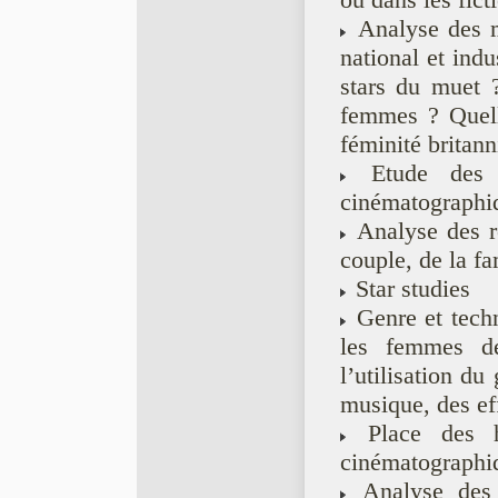
ou dans les fictio
Analyse des mo
national et indu
stars du muet ?
femmes ? Quelles
féminité britan
Etude des r
cinématographi
Analyse des r
couple, de la fa
Star studies
Genre et techn
les femmes de
l’utilisation du
musique, des eff
Place des h
cinématographiqu
Analyse des re