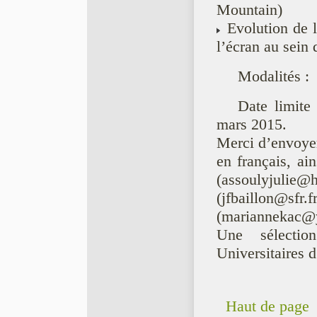
Mountain)
Evolution de l
l’écran au sein
Modalités :
Date limite
mars 2015.
Merci d’envoyer
en français, ai
(assoulyjuli
(jfbaillon
(mariannekac@y
Une sélectio
Universitaires d
Haut de page