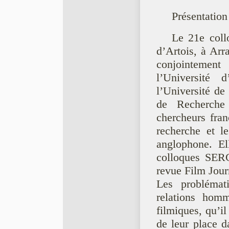
Présentation
Le 21e coll
d’Artois, à Ar
conjointement 
l’Universite
l’Université de
de Recherche
chercheurs fran
recherche et l
anglophone. Ell
colloques SERC
revue Film Jour
Les problémat
relations homm
filmiques, qu’il 
de leur place d