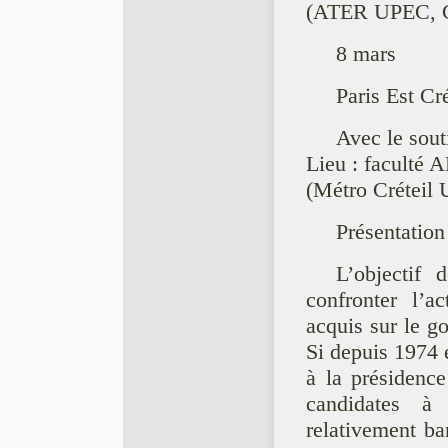
(ATER UPEC, 
8 mars
Paris Est Cré
Avec le so
Lieu : faculté 
(Métro Créteil 
Présentation
L’objectif 
confronter l’a
acquis sur le g
Si depuis 1974 e
à la présidenc
candidates à
relativement ba