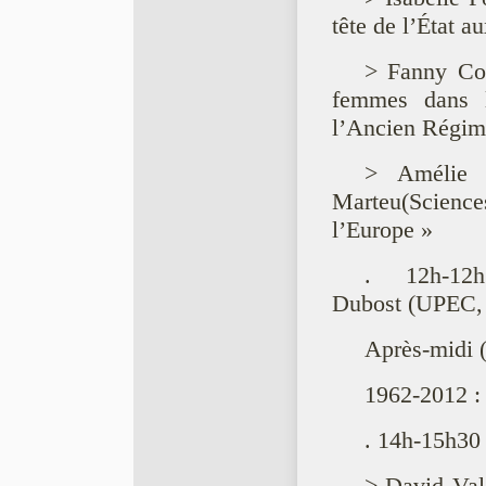
tête de l’État 
> Fanny Co
femmes dans l
l’Ancien Régim
> Amélie 
Marteu(Scien
l’Europe »
. 12h-12h
Dubost (UPEC,
Après-midi 
1962-2012 : 
. 14h-15h30 