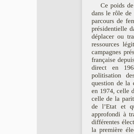
Ce poids de 
dans le rôle de 
parcours de fe
présidentielle d
déplacer ou tra
ressources légi
campagnes prési
française depuis
direct en 196
politisation d
question de la 
en 1974, celle 
celle de la par
de l’Etat et q
approfondi à tr
différentes élec
la première él