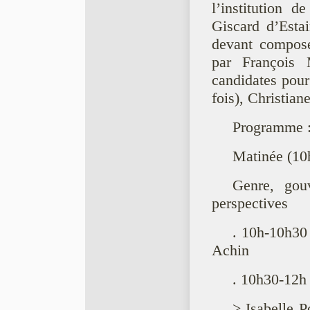
l’institution d
Giscard d’Esta
devant composer
par François
candidates pour 
fois), Christia
Programme 
Matinée (10
Genre, gou
perspectives
. 10h-10h30 
Achin
. 10h30-12h 
> Isabelle 