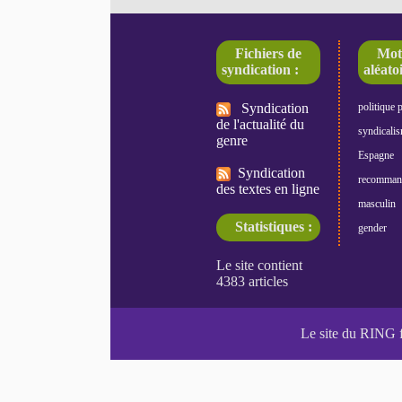
Fichiers de
Mot
syndication :
aléatoi
Syndication
politique 
de l'actualité du
syndicali
genre
Espagne
Syndication
recomman
des textes en ligne
masculin
Statistiques :
gender
Le site du RING 