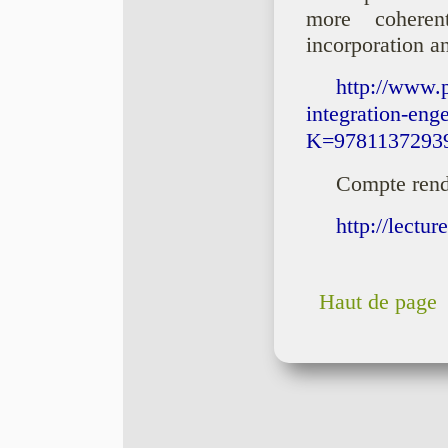
more coheren
incorporation a
http://www.p
integration-eng
K=9781137293
Compte rend
http://lectu
Haut de page