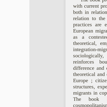
with current pr
both in relatio
relation to th
practices are 
European migra
as a contested
theoretical, em
integration-m
sociologically
reinforces bo
difference and 
theoretical and
Europe ; citiz
structures, exp
migrants in cop
The book al
cosmopolitanis