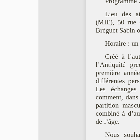
Programme 
Lieu des at
(MIE), 50 rue d
Bréguet Sabin 
Horaire : un
Créé à l’au
l’Antiquité gr
première année
différentes per
Les échanges 
comment, dans l
partition mascu
combiné à d’aut
de l’âge.
Nous souhai