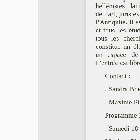
hellénistes, lat
de l’art, juriste
l’Antiquité. Il e
et tous les étu
tous les cherc
constitue un él
un espace de d
L’entrée est libr
Contact :
. Sandra Bo
. Maxime Pi
Programme 
. Samedi 18 