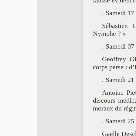
fausse évidence
. Samedi 17 
Sébastien 
Nymphe ? »
. Samedi 07 
Geoffrey Gi
corps perse : d
. Samedi 21
Antoine Piet
discours médica
moraux du régi
. Samedi 25 
Gaelle Desch