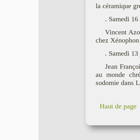
la céramique gr
. Samedi 16
Vincent Azou
chez Xénophon
. Samedi 13 
Jean Franço
au monde chrét
sodomie dans L
Haut de page