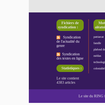
Fichiers de
Mot
syndication :
aléatoi
Syndication
patriarcat
de l'actualité du
famille
genre
plafond de
Syndication
médias
des textes en ligne
technologi
Statistiques :
colonialité
Le site du RING 