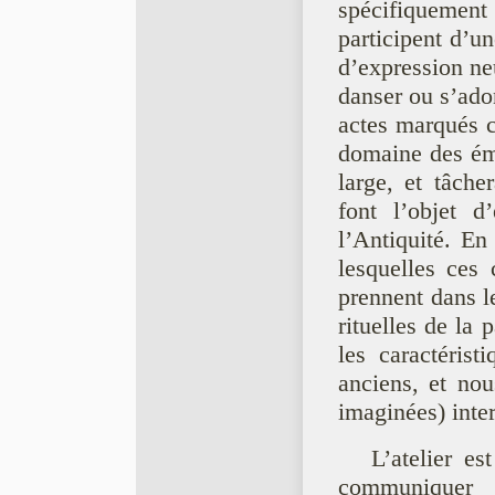
spécifiquement 
participent d’un
d’expression neu
danser ou s’adon
actes marqués c
domaine des émo
large, et tâch
font l’objet d
l’Antiquité. En
lesquelles ces
prennent dans le
rituelles de la 
les caractérist
anciens, et nou
imaginées) inter
L’atelier es
communiquer 