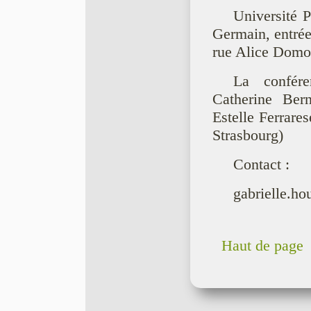
Université 
Germain, entré
rue Alice Domon
La confér
Catherine Bern
Estelle Ferrare
Strasbourg)
Contact :
gabrielle.h
Haut de page