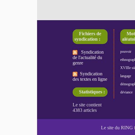
Fichiers de
Mot
syndication :
aléatoi
Syndication
pouvoir
de l'actualité du
ethnograp
genre
XVIIIe siè
Syndication
langage
des textes en ligne
démograp
Statistiques :
déviance
Le site du RING 