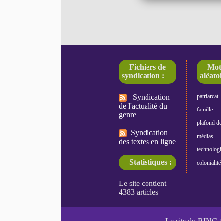
Fichiers de
Mot
syndication :
aléatoi
Syndication
patriarcat
de l'actualité du
famille
genre
plafond de
Syndication
médias
des textes en ligne
technologi
Statistiques :
colonialité
Le site du RING 