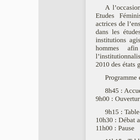
A l’occasio
Etudes Fémini
actrices de l’e
dans les études
institutions ag
hommes afin
l’institutionnal
2010 des états 
Programme d
8h45 : Accue
9h00 : Ouvertur
9h15 : Table
10h30 : Débat a
11h00 : Pause