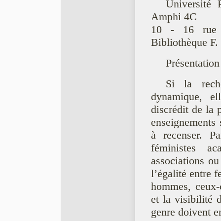
Université 
Amphi 4C
10 - 16 rue 
Bibliothèque F.
Présentation
Si la rech
dynamique, el
discrédit de la 
enseignements s
à recenser. Pa
féministes a
associations ou 
l’égalité entre 
hommes, ceux-ci
et la visibilité
genre doivent en