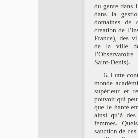
du genre dans l’
dans la gesti
domaines de c
création de l’In
France), des vi
de la ville d
l’Observatoire
Saint-Denis).
6. Lutte con
monde académi
supérieur et r
pouvoir qui peu
que le harcèlem
ainsi qu’à des 
femmes. Quels 
sanction de ces