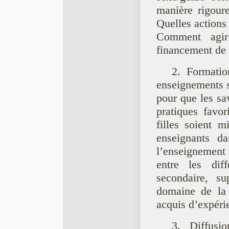
manière rigour
Quelles actions
Comment agir
financement de 
2. Formatio
enseignements s
pour que les sav
pratiques favor
filles soient m
enseignants da
l’enseignement
entre les diff
secondaire, s
domaine de la 
acquis d’expéri
3. Diffusio