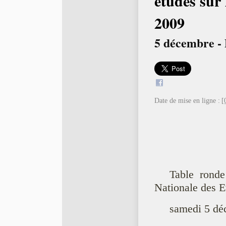
études sur 
2009
5 décembre - 
Date de mise en ligne :
[
Table ronde
Nationale des E
samedi 5 dé