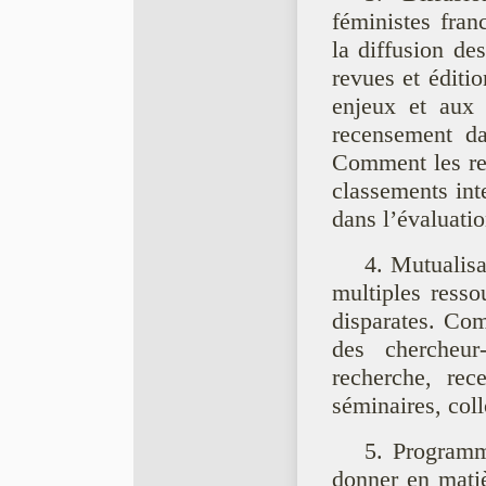
féministes fra
la diffusion de
revues et éditi
enjeux et aux 
recensement da
Comment les rev
classements int
dans l’évaluatio
4. Mutualisa
multiples resso
disparates. Com
des chercheur-
recherche, rec
séminaires, coll
5. Programm
donner en mati