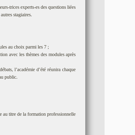
urs-trices experts-es des questions liées
utres stagiaires.
les au choix parmi les 7 ;
lation avec les thèmes des modules après
 débats, l’académie d’été réunira chaque
au public.
 au titre de la formation professionnelle