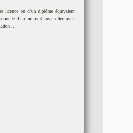
une licence ou d’un diplôme équivalent
rsonnelle d’au moins 3 ans en lien avec
ination …