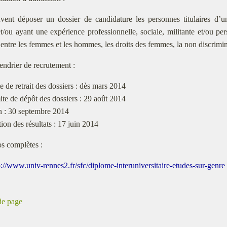
vent déposer un dossier de candidature les personnes titulaires d’
/ou ayant une expérience professionnelle, sociale, militante et/ou pe
é entre les femmes et les hommes, les droits des femmes, la non discrim
endrier de recrutement :
e de retrait des dossiers : dès mars 2014
ite de dépôt des dossiers : 29 août 2014
n : 30 septembre 2014
tion des résultats : 17 juin 2014
os complètes :
p://www.univ-rennes2.fr/sfc/diplome-interuniversitaire-etudes-sur-genre
de page