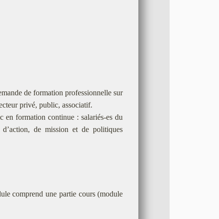
emande de formation professionnelle sur
cteur privé, public, associatif.
 en formation continue : salariés-es du
s, d’action, de mission et de politiques
dule comprend une partie cours (module