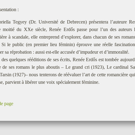
sentation :
riella Tegyey (Dr. Université de Debrecen) présentera l’auteure R
e moitié du XXe siècle, Renée Erdős passe pour l’un des auteurs 
re à scandale, elle entreprend d’explorer, dans chacun de ses romans,
 Si le public (en premier lieu féminin) éprouve une réelle fascination
er sa réprobation : aussi est-elle accusée d’impudeur et d’immoralité.
 des quelques rééditions de ses écrits, Renée Erdős est tombée aujourd
e de ses romans le plus aboutis – Le grand cri (1923), Le cardinal Sa
Tarsin (1927)– nous tenterons de réévaluer l’art de cette romancière qui,
e, parvient à libérer une voix spécialement féminine.
de page