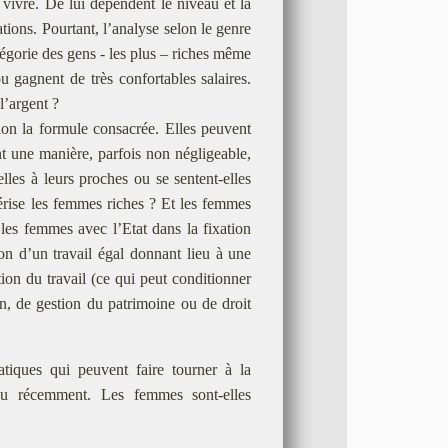
r vivre. De lui dépendent le niveau et la
ations. Pourtant, l’analyse selon le genre
tégorie des gens - les plus – riches même
u gagnent de très confortables salaires.
l’argent ?
on la formule consacrée. Elles peuvent
nt une manière, parfois non négligeable,
lles à leurs proches ou se sentent-elles
térise les femmes riches ? Et les femmes
 les femmes avec l’Etat dans la fixation
n d’un travail égal donnant lieu à une
tion du travail (ce qui peut conditionner
ion, de gestion du patrimoine ou de droit
ratiques qui peuvent faire tourner à la
 vu récemment. Les femmes sont-elles