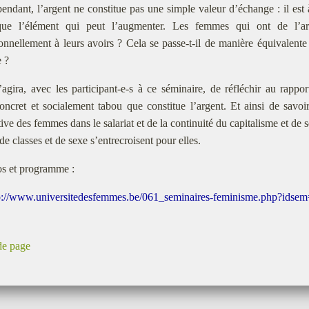
endant, l’argent ne constitue pas une simple valeur d’échange : il est 
ue l’élément qui peut l’augmenter. Les femmes qui ont de l’arge
onnellement à leurs avoirs ? Cela se passe-t-il de manière équivalente 
 ?
s’agira, avec les participant-e-s à ce séminaire, de réfléchir au rap
oncret et socialement tabou que constitue l’argent. Et ainsi de savoi
tive des femmes dans le salariat et de la continuité du capitalisme et de s
de classes et de sexe s’entrecroisent pour elles.
os et programme :
p://www.universitedesfemmes.be/061_seminaires-feminisme.php?ids
de page