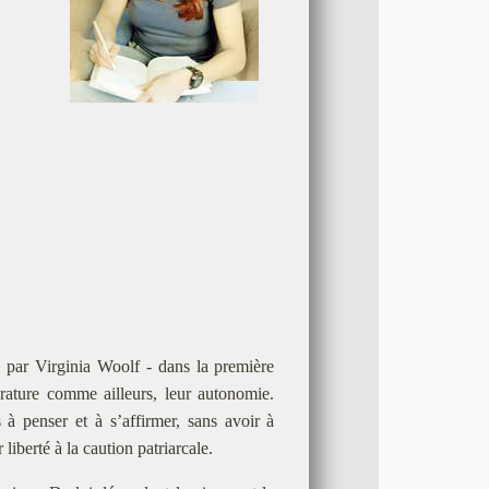
s par Virginia Woolf - dans la première
érature comme ailleurs, leur autonomie.
à penser et à s’affirmer, sans avoir à
liberté à la caution patriarcale.