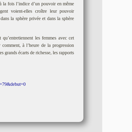
à la fois l’indice d’un pouvoir en même
nt voient-elles croître leur pouvoir
dans la sphère privée et dans la sphère
port qu’entretiennent les femmes avec cet
r comment, à l’heure de la progression
es grands écarts de richesse, les rapports
em=79&debut=0