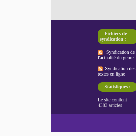
Fichiers de
syndication :
Syndication de
l'actualité du genre
Syndication des
textes en ligne
Statistiques :