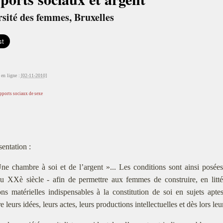
sité des femmes, Bruxelles
en ligne :
[02-11-2010]
pports sociaux de sexe
sentation :
ne chambre à soi et de l’argent »... Les conditions sont ainsi posée
du XXè siècle - afin de permettre aux femmes de construire, en litt
ns matérielles indispensables à la constitution de soi en sujets aptes 
 leurs idées, leurs actes, leurs productions intellectuelles et dès lors leur 