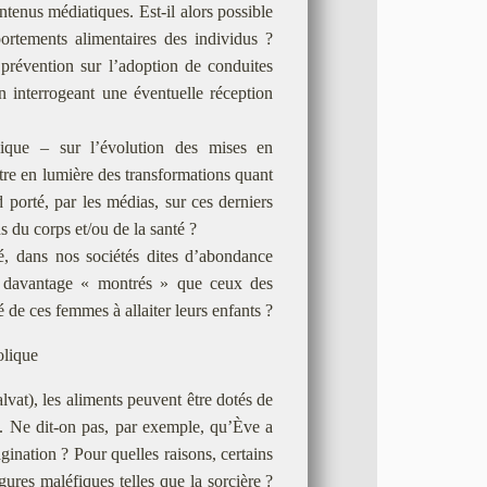
ontenus médiatiques. Est-il alors possible
ortements alimentaires des individus ?
prévention sur l’adoption de conduites
 interrogeant une éventuelle réception
ique – sur l’évolution des mises en
ttre en lumière des transformations quant
 porté, par les médias, sur ces derniers
 du corps et/ou de la santé ?
́, dans nos sociétés dites d’abondance
s davantage « montrés » que ceux des
 de ces femmes à allaiter leurs enfants ?
olique
vat), les aliments peuvent être dotés de
s. Ne dit-on pas, par exemple, qu’Ève a
agination ? Pour quelles raisons, certains
gures maléfiques telles que la sorcière ?