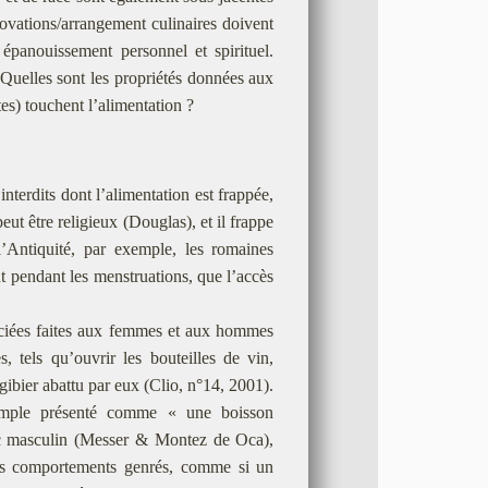
nnovations/arrangement culinaires doivent
épanouissement personnel et spirituel.
uelles sont les propriétés données aux
es) touchent l’alimentation ?
interdits dont l’alimentation est frappée,
eut être religieux (Douglas), et il frappe
l’Antiquité, par exemple, les romaines
t pendant les menstruations, que l’accès
renciées faites aux femmes et aux hommes
s, tels qu’ouvrir les bouteilles de vin,
e gibier abattu par eux (Clio, n°14, 2001).
xemple présenté comme « une boisson
blic masculin (Messer & Montez de Oca),
 les comportements genrés, comme si un