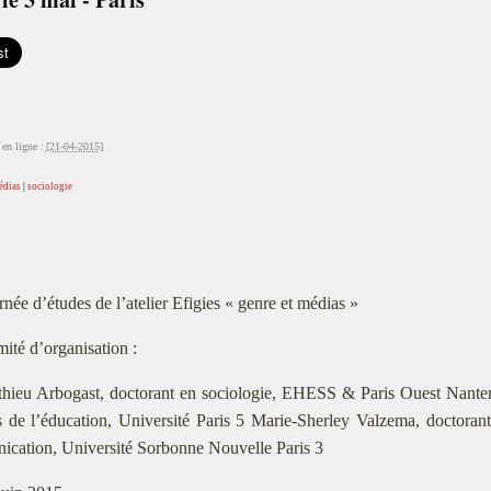
en ligne :
[21-04-2015]
édias
|
sociologie
rnée d’études de l’atelier Efigies « genre et médias »
ité d’organisation :
hieu Arbogast, doctorant en sociologie, EHESS & Paris Ouest Nante
 de l’éducation, Université Paris 5 Marie-Sherley Valzema, doctoran
cation, Université Sorbonne Nouvelle Paris 3