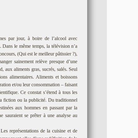
es par jour, à boire de l’alcool avec
. Dans le même temps, la télévision n’a
ncours, (Qui est le meilleur pâtissier ?),
i manger sainement relève presque d’une
d, aux aliments gras, sucrés, salés. Seul
ctions alimentaires. Aliments et boissons
aration et/ou leur consommation – faisant
ntifique. Ce constat s’étend à tous les
 fiction ou la publicité. Du traditionnel
estinées aux hommes en passant par la
 sauraient se prêter à une analyse au
 Les représentations de la cuisine et de