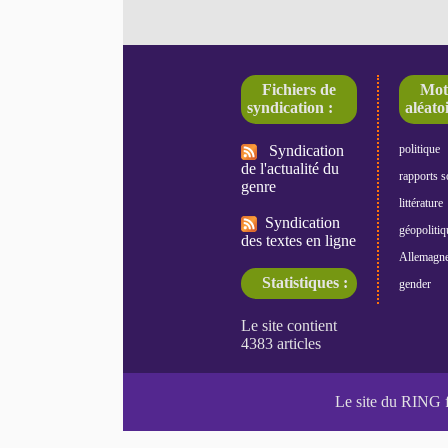
Fichiers de
Mot
syndication :
aléatoi
Syndication
politique
de l'actualité du
rapports s
genre
littérature
Syndication
géopolitiq
des textes en ligne
Allemagn
Statistiques :
gender
Le site du RING 