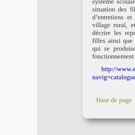
système scolai
situation des f
d’entretiens e
village rural, 
décrire les rep
filles ainsi qu
qui se produis
fonctionnement r
http://www.e
navig=catalogu
Haut de page