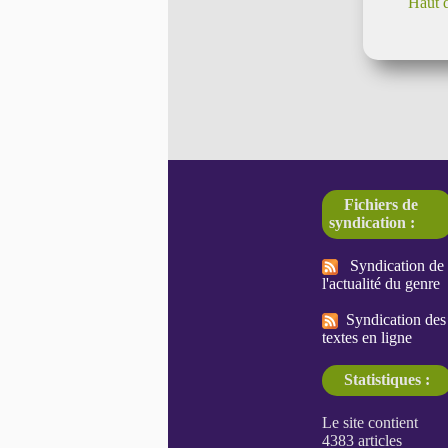
Haut 
Fichiers de
syndication :
Syndication de
l'actualité du genre
Syndication des
textes en ligne
Statistiques :