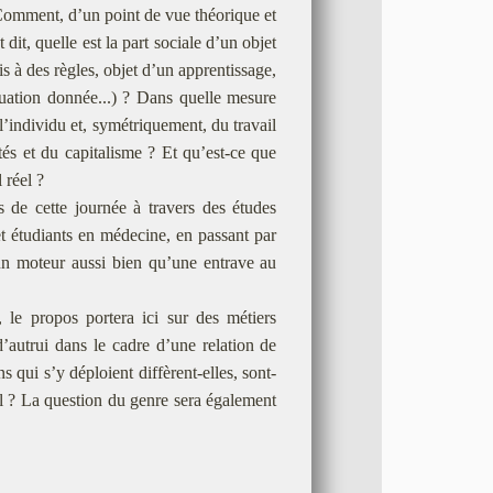
. Comment, d’un point de vue théorique et
dit, quelle est la part sociale d’un objet
 à des règles, objet d’un apprentissage,
tuation donnée...) ? Dans quelle mesure
l’individu et, symétriquement, du travail
tés et du capitalisme ? Et qu’est-ce que
réel ?
 de cette journée à travers des études
t étudiants en médecine, en passant par
t un moteur aussi bien qu’une entrave au
 le propos portera ici sur des métiers
d’autrui dans le cadre d’une relation de
s qui s’y déploient diffèrent-elles, sont-
nel ? La question du genre sera également