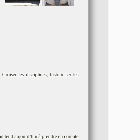
roiser les disciplines, historiciser les
vail tend aujourd’hui à prendre en compte