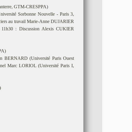
t Nanterre, GTM-CRESPPA)
iversité Sorbonne Nouvelle - Paris 3,
nanciers au travail Marie-Anne DUJARIER
. 11h30 : Discussion Alexis CUKIER
PA)
lien BERNARD (Université Paris Ouest
nel Marc LORIOL (Université Paris I,
)