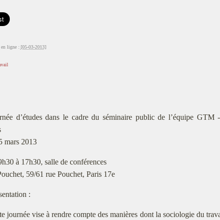
en ligne :
[05-03-2013]
avail
rnée d’études dans le cadre du séminaire public de l’équipe GTM - C
s
5 mars 2013
9h30 à 17h30, salle de conférences
uchet, 59/61 rue Pouchet, Paris 17e
sentation :
te journée vise à rendre compte des manières dont la sociologie du tra