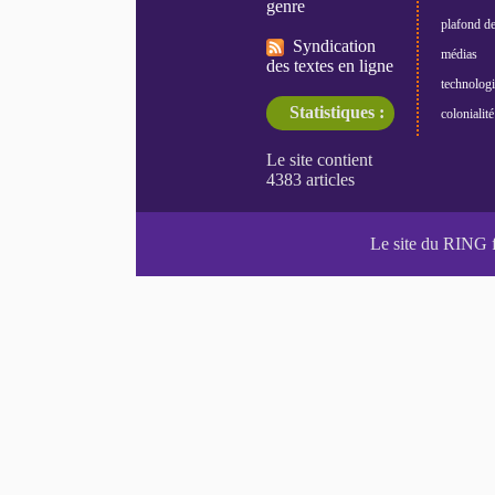
genre
plafond de
Syndication
médias
des textes en ligne
technologi
Statistiques :
colonialité
Le site du RING 