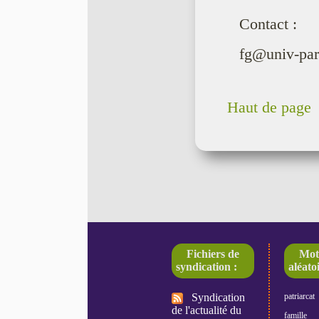
Contact :
fg@univ-pari
Haut de page
Fichiers de
Mot
syndication :
aléatoi
Syndication
patriarcat
de l'actualité du
famille