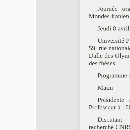
Journée o
Mondes iranien 
Jeudi 8 avri
Université P
59, rue nationa
Dalle des Olym
des thèses
Programme 
Matin
Présidente 
Professeur à l’
Discutant :
recherche CNRS