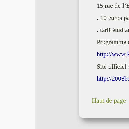
15 rue de l’
. 10 euros pa
. tarif étudi
Programme c
http://www.
Site officiel 
http://2008b
Haut de page