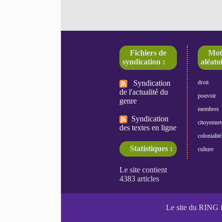
Fichiers de
Mot
syndication :
aléatoi
Syndication
droit
de l'actualité du
pouvoir
genre
membres
Syndication
citoyennet
des textes en ligne
colonialité
Statistiques :
culture
Le site du RING 