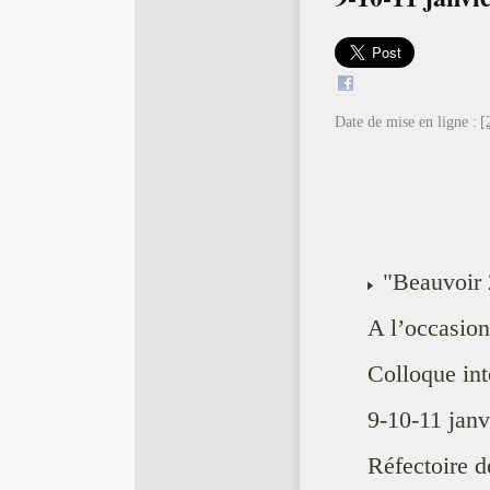
Date de mise en ligne :
[
"Beauvoir 
A l’occasio
Colloque int
9-10-11 janv
Réfectoire d