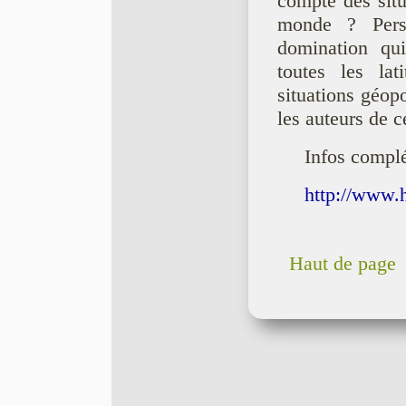
compte des situ
monde ? Pers
domination qui
toutes les lat
situations géopo
les auteurs de 
Infos compl
http://www.h
Haut de page