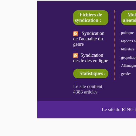
Fichiers de
Mot
syndication :
aléatoi
Syndication
politique
de l'actualité du
rapports s
genre
littérature
Syndication
géopolitiq
des textes en ligne
Allemagn
Statistiques :
gender
Le site du RING 