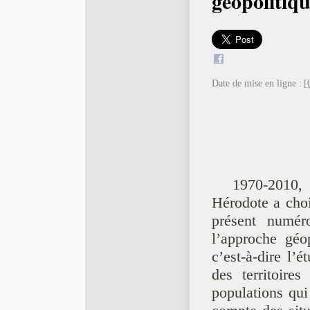
géopolitiq
Date de mise en ligne :
[
1970-2010,
Hérodote a choi
présent numér
l’approche géo
c’est-à-dire l’é
des territoire
populations qui 