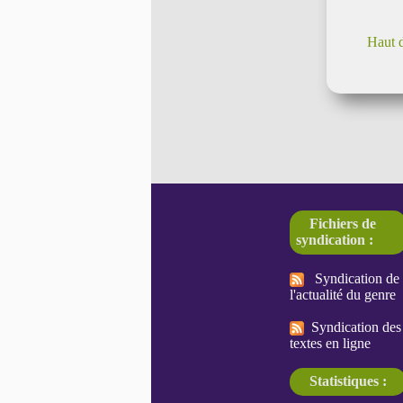
Haut 
Fichiers de
syndication :
Syndication de
l'actualité du genre
Syndication des
textes en ligne
Statistiques :