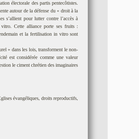
ation électorale des partis pentecôtistes.
ente autour de la défense du « droit à la
s s’allient pour lutter contre l’accès à
vitro. Cette alliance porte ses fruits :
ndemain et la fertilisation in vitro sont
urel » dans les lois, transforment le non-
aïcité est considérée comme une valeur
estion le ciment chrétien des imaginaires
glises évangéliques, droits reproductifs,