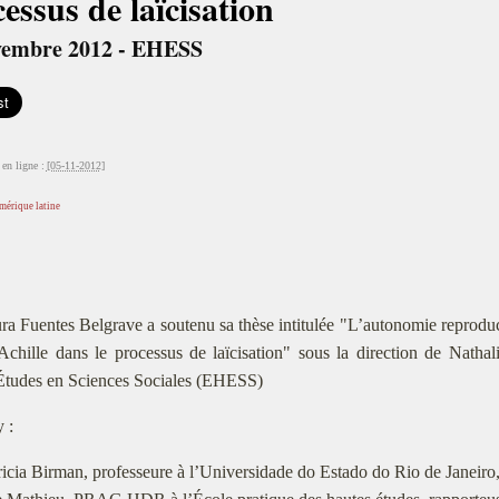
essus de laïcisation
vembre 2012 - EHESS
en ligne :
[05-11-2012]
mérique latine
ra Fuentes Belgrave a soutenu sa thèse intitulée "L’autonomie reproduc
Achille dans le processus de laïcisation" sous la direction de Nath
Études en Sciences Sociales (EHESS)
y :
ricia Birman, professeure à l’Universidade do Estado do Rio de Janeiro,