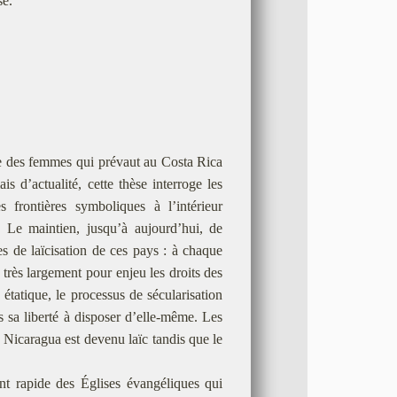
se.
ve des femmes qui prévaut au Costa Rica
 d’actualité, cette thèse interroge les
s frontières symboliques à l’intérieur
s. Le maintien, jusqu’à aujourd’hui, de
ives de laïcisation de ces pays : à chaque
s très largement pour enjeu les droits des
étatique, le processus de sécularisation
 sa liberté à disposer d’elle-même. Les
 Nicaragua est devenu laïc tandis que le
ent rapide des Églises évangéliques qui