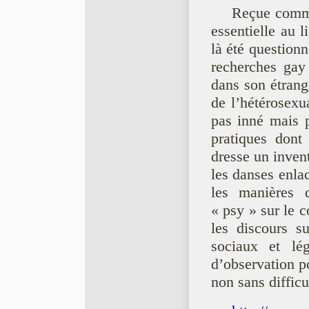
Reçue comme 
essentielle au l
là été questionn
recherches gay 
dans son étrange
de l’hétérosexu
pas inné mais p
pratiques dont
dresse un invent
les danses enla
les manières de
« psy » sur le c
les discours su
sociaux et lég
d’observation po
non sans difficu