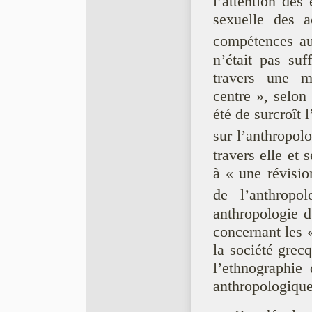
l’attention des
sexuelle des a
compétences au
n’était pas suf
travers une m
centre », selon
été de surcroît 
sur l’anthropol
travers elle et 
à « une révisio
de l’anthrop
anthropologie d
concernant les 
la société grec
l’ethnographie 
anthropologique