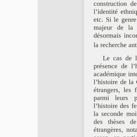
construction de
l’identité ethn
etc. Si le genr
majeur de la p
désormais inco
la recherche an
Le cas de l’
présence de l’
académique inte
l’histoire de la
étrangers, les
parmi leurs p
l’histoire des 
la seconde moit
des thèses de
étrangères, no