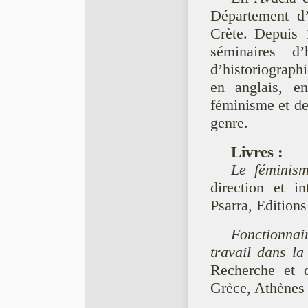
Département d’
Crète. Depuis 
séminaires d
d’historiographi
en anglais, en
féminisme et des
genre.
Livres :
Le féminism
direction et i
Psarra, Edition
Fonctionnai
travail dans la
Recherche et 
Grèce, Athènes