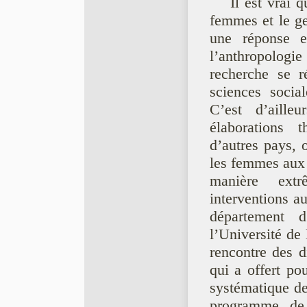
Il est vrai 
femmes et le ge
une réponse e
l’anthropologie
recherche se 
sciences social
C’est d’aille
élaborations 
d’autres pays, 
les femmes aux 
manière ext
interventions a
département d
l’Université de 
rencontre des d
qui a offert po
systématique de
programme de