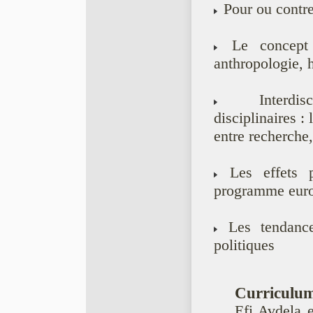
Pour ou contre 
Le concept 
anthropologie, h
Interdiscipli
disciplinaires : 
entre recherche
Les effets p
programme euro
Les tendances
politiques
Curriculum
Efi Avdela 