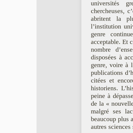
universités g
chercheuses, c’
abritent la p
l’institution un
genre continu
acceptable. Et c
nombre d’ensei
disposées à acc
genre, voire à 
publications d’
citées et encor
historiens. L’
peine à dépasse
de la « nouvell
malgré ses lac
beaucoup plus a
autres sciences 