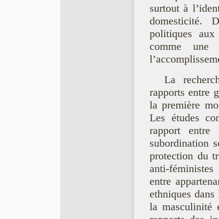
surtout à l’ide
domesticité. 
politiques au
comme une r
l’accomplisseme
La recherc
rapports entre 
la première mo
Les études con
rapport entre
subordination s
protection du t
anti-féministes 
entre appartena
ethniques dans l
la masculinité 