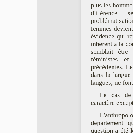
plus les hommes
différence 
problématisati
femmes devient 
évidence qui réi
inhérent à la co
semblait être 
féministes et
précédentes. Le
dans la langue 
langues, ne font
Le cas de l
caractère excep
L’anthropolo
département q
question a été l