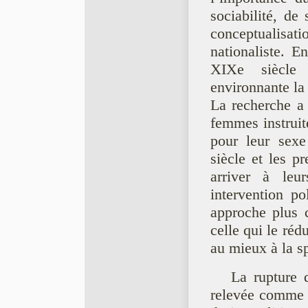
sociabilité, de
conceptualisati
nationaliste. 
XIXe siècle 
environnante la 
La recherche a 
femmes instruit
pour leur sexe
siècle et les 
arriver à leu
intervention po
approche plus c
celle qui le réd
au mieux à la s
La rupture 
relevée comme é