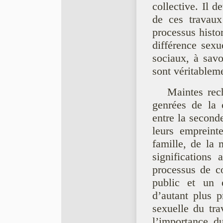
collective. Il 
de ces travaux
processus histor
différence sexu
sociaux, à savo
sont véritablem
Maintes rec
genrées de la 
entre la second
leurs empreint
famille, de la 
significations 
processus de co
public et un 
d’autant plus p
sexuelle du tra
l’importance d