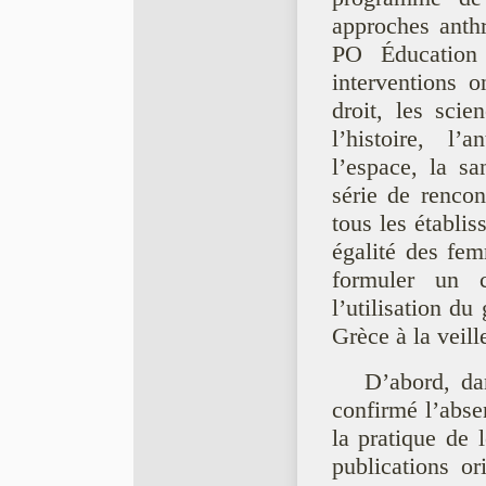
approches anthr
PO Éducation
interventions o
droit, les scie
l’histoire, l’
l’espace, la sa
série de rencon
tous les établi
égalité des fe
formuler un 
l’utilisation d
Grèce à la veill
D’abord, da
confirmé l’abse
la pratique de 
publications or