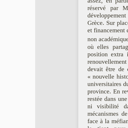
assez, en parti
réservé par Mi
développement
Grèce. Sur plac
et financement d
non académique
où elles parta
position extra 
renouvellement
devait être de 
« nouvelle histo
universitaires d
province. En re
restée dans une
ni visibilité
mécanismes de 
face à la méfian