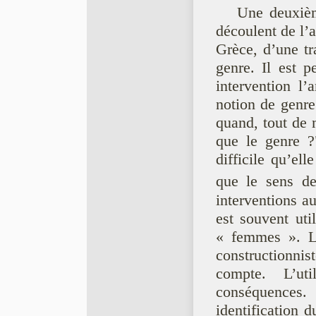
Une deuxièm
découlent de l’a
Grèce, d’une tr
genre. Il est 
intervention l
notion de genre
quand, tout de
que le genre ?
difficile qu’ell
que le sens d
interventions a
est souvent uti
« femmes ». Les
constructionnist
compte. L’ut
conséquences
identification 