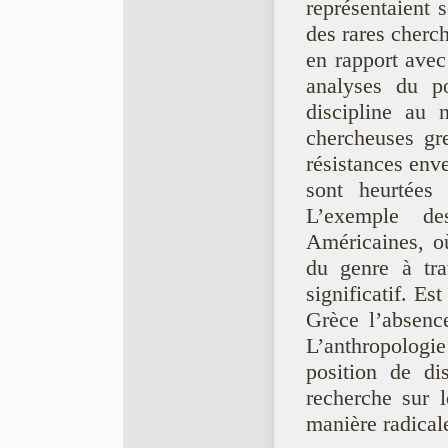
représentaient 
des rares cherch
en rapport avec
analyses du p
discipline au 
chercheuses gre
résistances enve
sont heurtées
L’exemple de
Américaines, où
du genre à trav
significatif. Es
Grèce l’absenc
L’anthropologie 
position de di
recherche sur 
manière radical