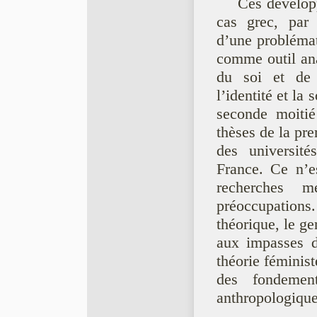
Ces développ
cas grec, par 
d’une problémat
comme outil ana
du soi et de 
l’identité et la
seconde moitié
thèses de la pr
des université
France. Ce n’e
recherches 
préoccupation
théorique, le ge
aux impasses d
théorie féminis
des fondemen
anthropologique