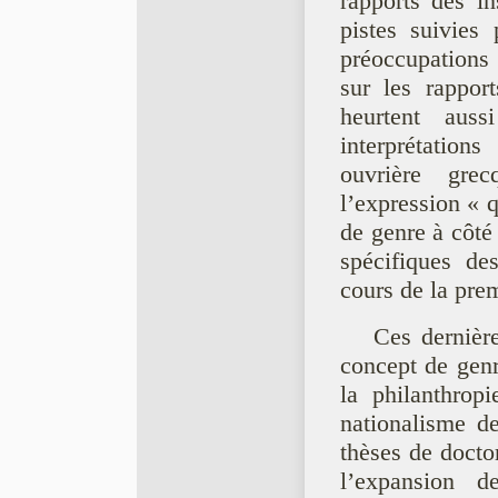
rapports des in
pistes suivies
préoccupations 
sur les rappor
heurtent auss
interprétation
ouvrière gre
l’expression « q
de genre à côté
spécifiques de
cours de la pre
Ces dernière
concept de genr
la philanthropi
nationalisme d
thèses de docto
l’expansion 