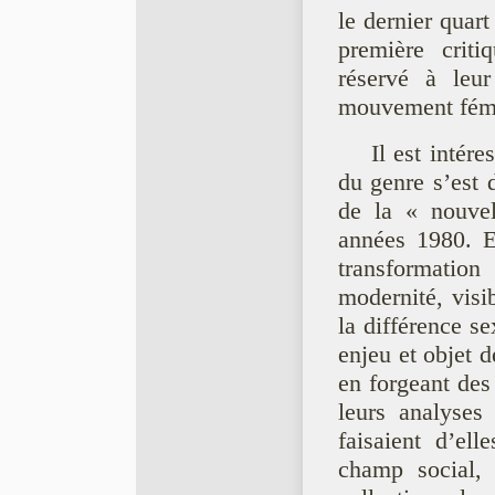
le dernier quar
première crit
réservé à leur
mouvement fémini
Il est intér
du genre s’est 
de la « nouvel
années 1980. E
transformation
modernité, visi
la différence se
enjeu et objet d
en forgeant des
leurs analyses
faisaient d’ell
champ social, 