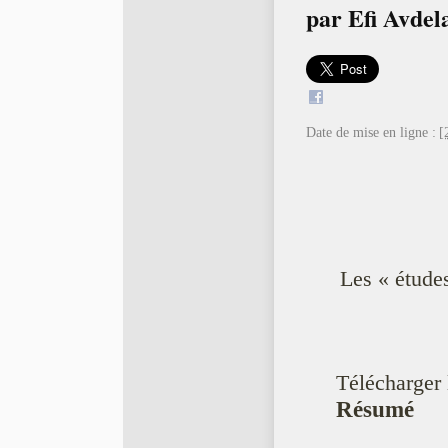
par
Efi Avdel
Date de mise en ligne :
[
Les « étude
Télécharger 
Résumé