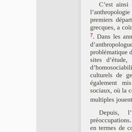
C’est ainsi
l’anthropologi
premiers départ
grecques, a coï
7
. Dans les ann
d’anthropol
problématique d
sites d’étude,
d’homosociabil
culturels de ge
également mis
sociaux, où la c
multiples jouen
Depuis, l
préoccupations.
en termes de co