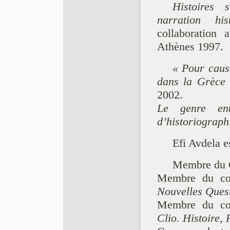
Histoires 
narration hist
collaboration 
Athènes 1997.
« Pour caus
dans la Grèce 
2002.
Le genre en
d’historiograph
Efi Avdela e
Membre du C
Membre du comi
Nouvelles Ques
Membre du comi
Clio. Histoire,