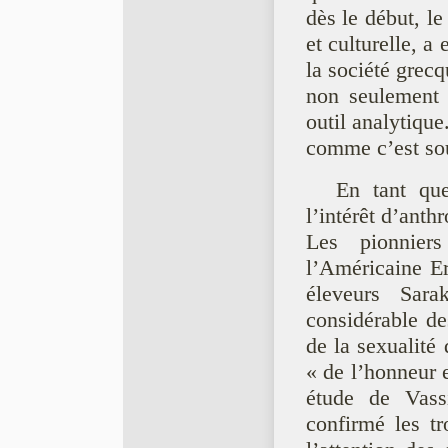
dès le début, le
et culturelle, a
la société grecq
non seulement
outil analytique
comme c’est souv
En tant que
l’intérêt d’anth
Les pionnier
l’Américaine E
éleveurs Sara
considérable de
de la sexualité
« de l’honneur e
étude de Vassi
confirmé les tr