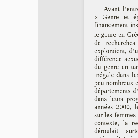
Avant l’ent
« Genre et ég
financement ins
le genre en Gr
de recherches
exploraient, d’
différence sexu
du genre en tan
inégale dans le
peu nombreux et
départements d’
dans leurs pro
années 2000, l
sur les femmes 
contexte, la re
déroulait su