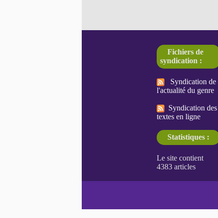
Fichiers de
syndication :
Syndication de
l'actualité du genre
Syndication des
textes en ligne
Statistiques :