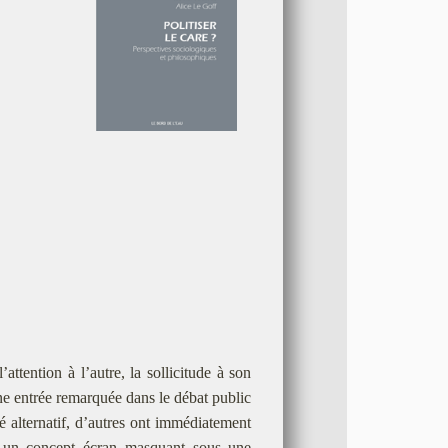
attention à l’autre, la sollicitude à son
une entrée remarquée dans le débat public
é alternatif, d’autres ont immédiatement
ait un concept écran masquant sous une