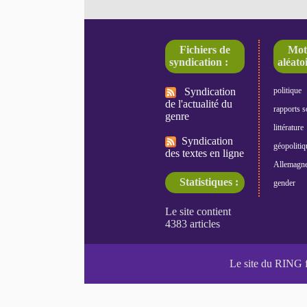
Fichiers de
Mot
syndication :
aléatoi
Syndication
politique
de l'actualité du
rapports s
genre
littérature
Syndication
géopolitiq
des textes en ligne
Allemagn
Statistiques :
gender
Le site du RING 