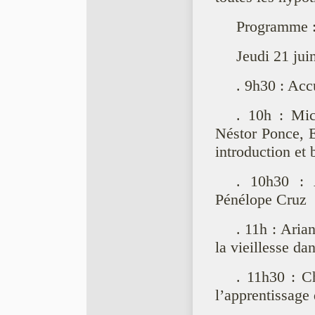
Programme 
Jeudi 21 jui
. 9h30 : Acc
. 10h : Mic
Néstor Ponce, E
introduction et
. 10h30 : 
Pénélope Cruz
. 11h : Aria
la vieillesse d
. 11h30 : C
l’apprentissage