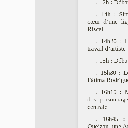
. 12h : Déba
. 14h : Sim
cœur d’une lig
Riscal
. 14h30 : L
travail d’artist
. 15h : Déba
. 15h30 : L
Fátima Rodrígu
. 16h15 : M
des personnage
centrale
. 16h45 : 
Queizan, une An