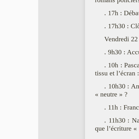
romans policier
. 17h : Déba
. 17h30 : Cl
Vendredi 22 
. 9h30 : Acc
. 10h : Pasc
tissu et l’écran
. 10h30 : An
« neutre » ?
. 11h : Fran
. 11h30 : Na
que l’écriture «