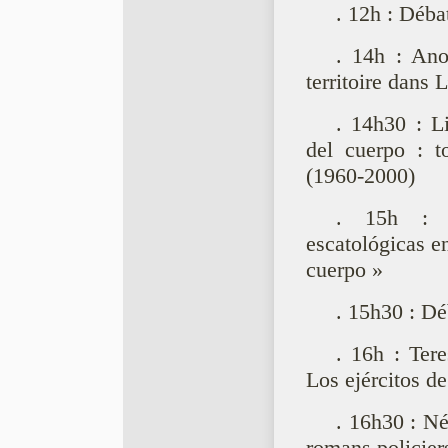
. 12h : Déba
. 14h : Ano
territoire dans 
. 14h30 : L
del cuerpo : to
(1960-2000)
. 15h : L
escatológicas e
cuerpo »
. 15h30 : Dé
. 16h : Ter
Los ejércitos d
. 16h30 : Né