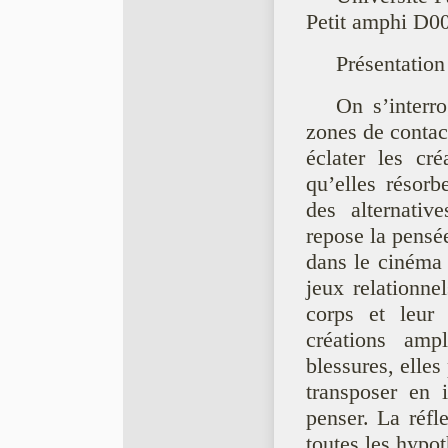
Petit amphi D0
Présentation
On s’interro
zones de contact
éclater les cré
qu’elles résorb
des alternativ
repose la pensée
dans le cinéma e
jeux relationnel
corps et leur 
créations ampl
blessures, elles
transposer en 
penser. La réfl
toutes les hypot