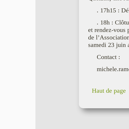
. 17h15 : Dé
. 18h : Clôtu
et rendez-vous 
de l’Associatio
samedi 23 juin 
Contact :
michele.ra
Haut de page