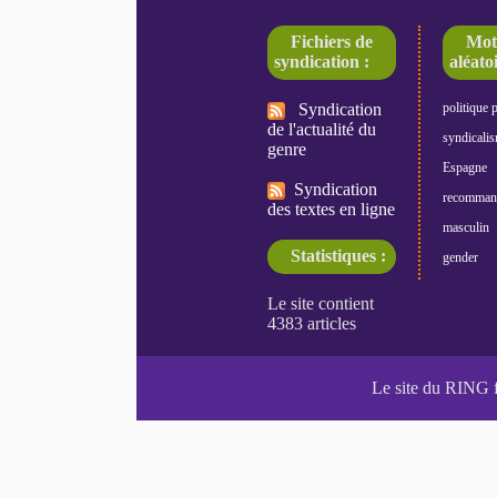
Fichiers de
Mot
syndication :
aléatoi
Syndication
politique 
de l'actualité du
syndicali
genre
Espagne
Syndication
recomman
des textes en ligne
masculin
Statistiques :
gender
Le site du RING 