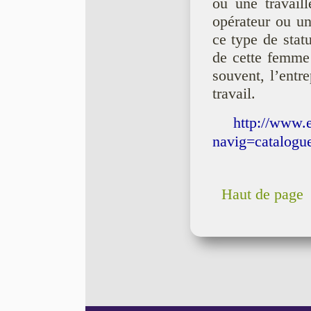
ou une travail
opérateur ou une
ce type de stat
de cette femme 
souvent, l’entr
travail.
http://www.e
navig=catalog
Haut de page