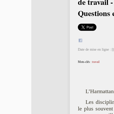
de travail -
Questions 
Date de mise en ligne :
[
Mots-clés :
travail
L’Harmattan
Les discipli
le plus souven