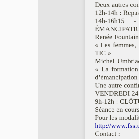
Deux autres con
12h-14h : Repas 
14h-16h15
ÉMANCIPATI
Renée Fountain 
« Les femmes, le
TIC »
Michel Umbriac
« La formation 
d’émancipation
Une autre confi
VENDREDI 24
9h-12h : CL
Séance en cours
Pour les modalit
http://www.fss.
Contact :