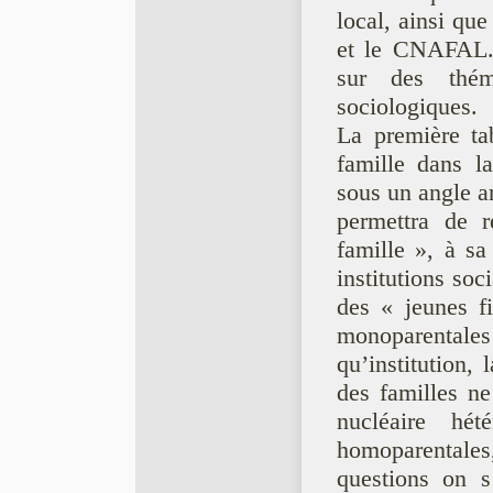
local, ainsi qu
et le CNAFAL. T
sur des thém
sociologiques.
La première ta
famille dans la 
sous un angle a
permettra de re
famille », à sa
institutions soc
des « jeunes fi
monoparenta
qu’institution, 
des familles ne
nucléaire hé
homoparentales,
questions on s