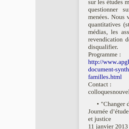
sur les études 
questionner s
menées. Nous v
quantitatives (s
médias, les as
revendication d
disqualifier.
Programme :
http://www.apgl
document-synthe
familles.html
Contact :
colloquesnouvel
• "Changer 
Journée d’étude
et justice
11 janvier 2013