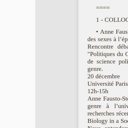
====
1 - COLLO
• Anne Faust
des sexes à l’ép
Rencontre déb
"Politiques du 
de science poli
genre.
20 décembre
Université Pari
12h-15h
Anne Fausto-Ste
genre à l’uni
recherches réce
Biology in a So