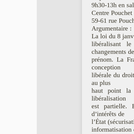
9h30-13h en sal
Centre Pouchet
59-61 rue Pouch
Argumentaire :
La loi du 8 janvi
libéralisant 
changements d
prénom. La Fra
conception
libérale du dro
au plus
haut point la
libéralisation
est partielle.
d’intérêts de
l’État (sécurisat
informatisation 