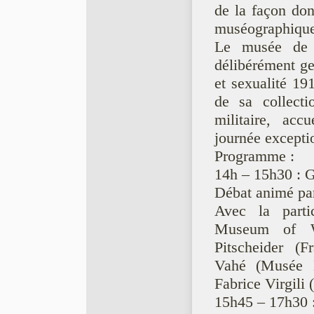
de la façon dont
muséographique
Le musée de l
délibérément 
et sexualité 191
de sa collectio
militaire, acc
journée excepti
Programme :
14h – 15h30 : 
Débat animé p
Avec la parti
Museum of Wo
Pitscheider (F
Vahé (Musée 
Fabrice Virgil
15h45 – 17h30 :