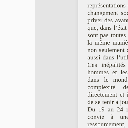
représentations 
changement soc
priver des avan
que, dans l’état
sont pas toutes
la même manière
non seulement d
aussi dans l’uti
Ces inégalités
hommes et les 
dans le monde
complexité d
directement et i
de se tenir à jo
Du 19 au 24 ma
convie à une
ressourcement,