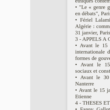
éthiques cont
• "Le « genre g
en débats", Pari
• Fériel Lalam
Algérie : comme
31 janvier, Pa
3 - APPELS A
• Avant le 15 
internationale
formes de gouv
• Avant le 15
sociaux et const
• Avant le 30 
Nanterre
• Avant le 15 j
Etienne
4 - THESES ET
• Fanny Gallot