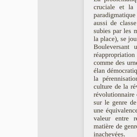
cruciale et la 
paradigmatique 
aussi de classe
subies par les m
la place), se jo
Bouleversant u
réappropriation
comme des urnes
élan démocratiq
la pérennisati
culture de la r
révolutionnaire 
sur le genre de
une équivalence
valeur entre r
matière de genr
inachevées.