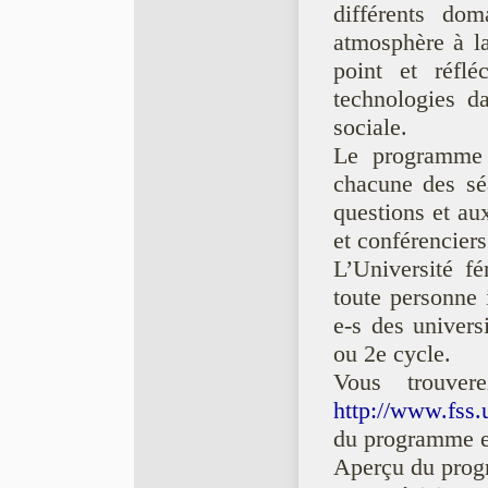
différents dom
atmosphère à la
point et réflé
technologies da
sociale.
Le programme 
chacune des sé
questions et aux
et conférenciers
L’Université fé
toute personne i
e-s des univers
ou 2e cycle.
Vous trouver
http://www.fss.
du programme e
Aperçu du prog