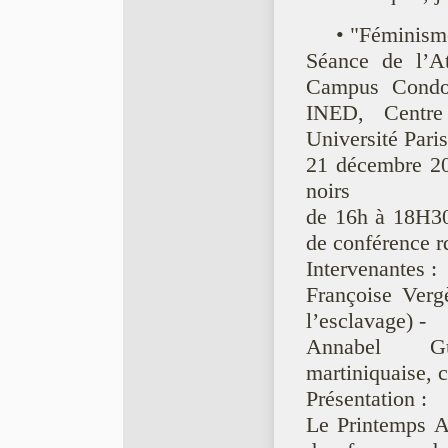
• "Féminism
Séance de l’A
Campus Condor
INED, Centre
Université Paris
21 décembre 20
noirs
de 16h à 18H30
de conférence r
Intervenantes :
Françoise Verg
l’esclavage) -
Annabel Gué
martiniquaise, 
Présentation :
Le Printemps A