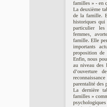
familles » - en 
La deuxième tab
de la famille. 
historiques qui
particulier le
femmes, avorte
famille. Elle pe
importants act
proposition de 
Enfin, nous pour
au niveau des l
d’ouverture 
reconnaissance
parentalité des
La dernière t
familles » comme
psychologiques e