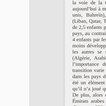
la voie de la t
aujourd’hui à 
unis, Bahreïn
(Liban, Qatar, T
de 2,5 enfants 
pays, au contrair
4 enfants par f
moins développ
les autres se 
(Algérie, Ara
l’importance d
transition varie
dans les pays du
été un élémen
qu’il n’a joué
De plus, alors
Émirats arabes 