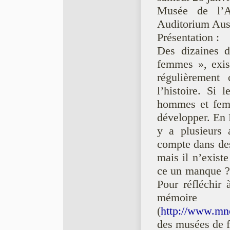
Musée de l’A
Auditorium Aust
Présentation :
Des dizaines 
femmes », exis
régulièremen
l’histoire. Si 
hommes et femm
développer. En F
y a plusieurs 
compte dans des
mais il n’exist
ce un manque ? 
Pour réfléchir
mémoire 
(
http://www.mn
des musées de 