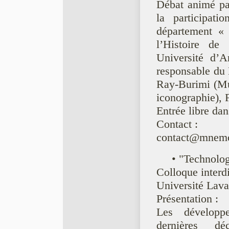
Débat animé 
la participat
département « 
l’Histoire de 
Université d’A
responsable du 
Ray-Burimi (Mus
iconographie),
Entrée libre da
Contact :
contact@mnemo
• "Technolog
Colloque interdi
Université Lav
Présentation :
Les développe
dernières dé