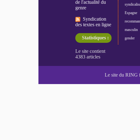
de l'actualité du
syndicali
genre
Espagne
Syndication
recomman
des textes en ligne
masculin
Statistiques :
gender
Le site du RING 