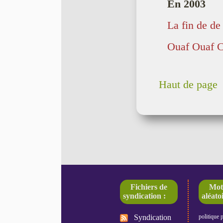
En 2003
La fin de de
Ouaf Ouaf C
Haut de page
Fichiers de
Mot
syndication :
aléatoi
Syndication
politique 