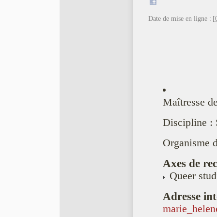
Date de mise en ligne :
[
Maîtresse d
Discipline :
Organisme de
Axes de rec
Queer stud
Adresse int
marie_helene