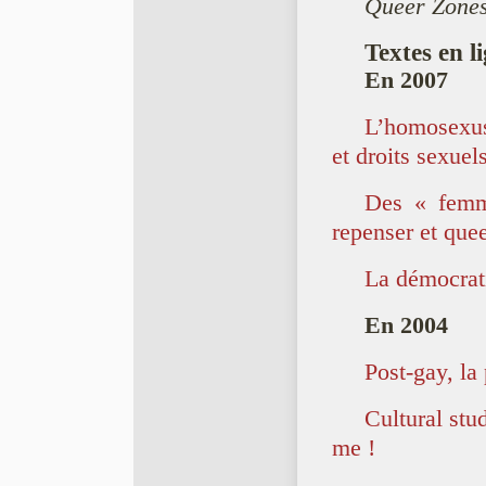
Queer Zones 
Textes en li
En 2007
L’homosexus
et droits sexuel
Des « femme
repenser et quee
La démocrat
En 2004
Post-gay, la
Cultural stud
me !