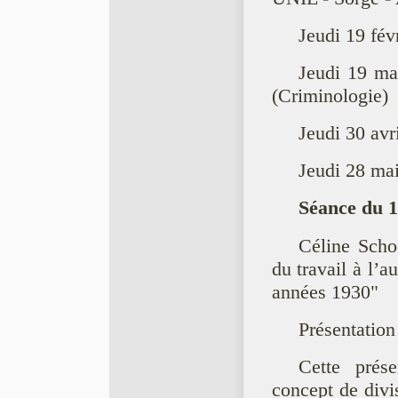
Jeudi 19 fév
Jeudi 19 ma
(Criminologie)
Jeudi 30 avri
Jeudi 28 ma
Séance du 1
Céline Scho
du travail à l’a
années 1930"
Présentation
Cette prés
concept de divi