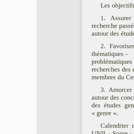
Les objectif
1. Assurer 
recherche passé
autour des étud
2. Favorise
thématiques -
problématiqu
recherches des d
membres du Cent
3. Amorcer 
autour des conc
des études ge
« genre ».
Calendrier
UNIL - Sorge - 