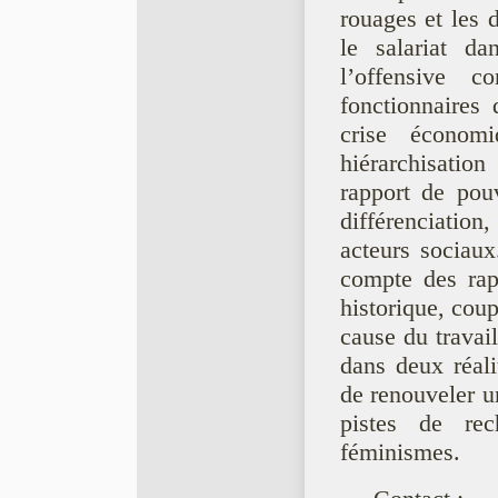
rouages et les 
le salariat da
l’offensive 
fonctionnaires
crise économ
hiérarchisatio
rapport de pouv
différenciatio
acteurs sociaux
compte des rap
historique, cou
cause du travail
dans deux réali
de renouveler u
pistes de rec
féminismes.