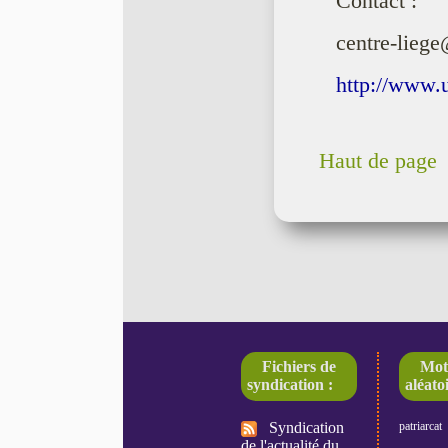
Contact :
centre-liege
http://www.
Haut de page
Fichiers de
Mot
syndication :
aléatoi
Syndication
patriarcat
de l'actualité du