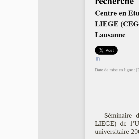
recherche
Centre en Et
LIEGE (CEG
Lausanne
Date de mise en ligne :
[
Séminaire 
LIEGE) de l’U
universitaire 2