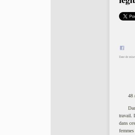
Date de mise 
48 
Dan
travail.
dans ces
femmes d