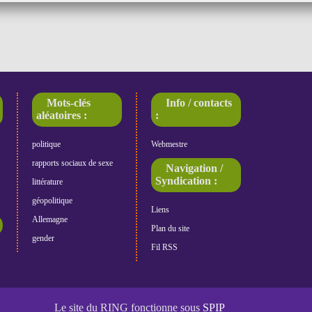
Mots-clés
Info / contacts
aléatoires :
:
politique
Webmestre
rapports sociaux de sexe
Navigation /
Syndication :
littérature
géopolitique
Liens
Allemagne
Plan du site
gender
Fil RSS
Le site du RING fonctionne sous
SPIP