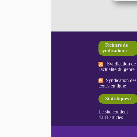
Fichiers de
syndication :
Syndication de
l'actualité du genre
Syndication des
textes en ligne
Statistiques :