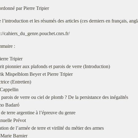
rdonné par Pierre Tripier
e l’introduction et les résumés des articles (ces derniers en français, angl
p://cahiers_du_genre.pouchet.cnrs.fr/
maire :
ierre Tripier
rit pionnier aux plafonds et parois de verre (Introduction)
ik Mispelblom Beyer et Pierre Tripier
trice (Entretien)
 Cappellin
 parois de verre ou ciel de plomb ? De la persistance des inégalités
mo Badaró
de terre argentine à l’épreuve du genre
uelle Prévot
tion de l’armée de terre et virilité du métier des armes
-Marie Barnier