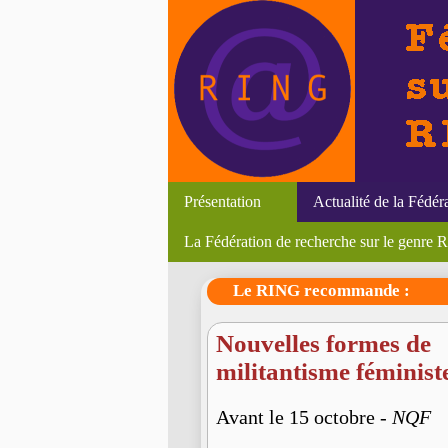
Présentation
Actualité de la Fédér
La Fédération de recherche sur le genre
Le RING recommande :
Nouvelles formes de
militantisme féminist
Avant le 15 octobre -
NQF