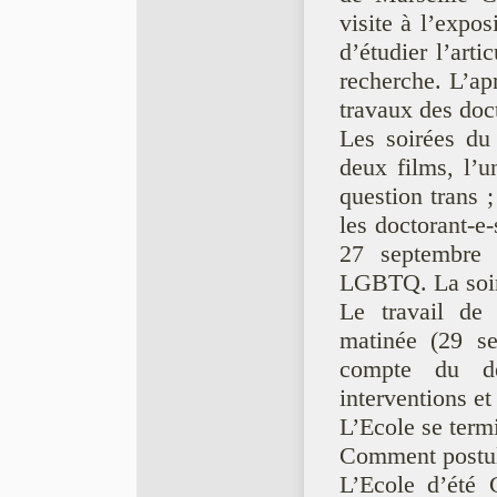
visite à l’exp
d’étudier l’art
recherche. L’ap
travaux des doct
Les soirées du
deux films, l’u
question trans ;
les doctorant-e-
27 septembre 
LGBTQ. La soire
Le travail de 
matinée (29 s
compte du dé
interventions et
L’Ecole se termi
Comment postule
L’Ecole d’été