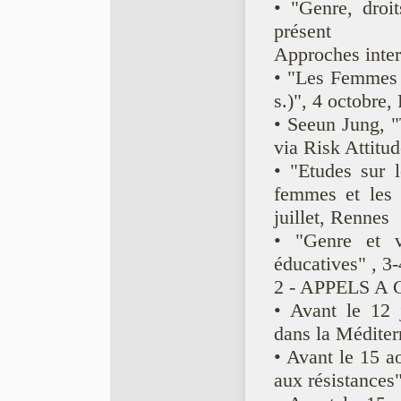
• "Genre, droit
présent
Approches inter
• "Les Femmes 
s.)", 4 octobre,
• Seeun Jung, 
via Risk Attitud
• "Etudes sur l
femmes et les 
juillet, Rennes
• "Genre et vi
éducatives" , 3
2 - APPELS A
• Avant le 12 j
dans la Méditer
• Avant le 15 ao
aux résistances"