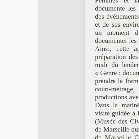
Femmes et la 
documente les 
des événements 
et de ses enviro
un moment d’
documenter les r
Ainsi, cette a
préparation des
midi du lendem
« Genre : docume
prendre la forme
court-métrage
productions ave
Dans la matine
visite guidée 
(Musée des Civi
de Marseille qui
de Marseille C