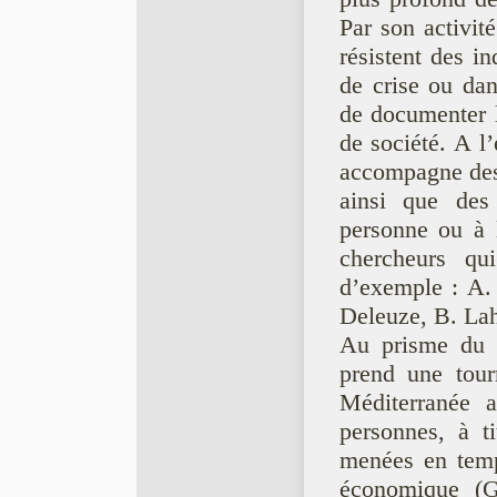
Par son activite
résistent des i
de crise ou dan
de documenter l
de société. A 
accompagne des qu
ainsi que des 
personne ou à 
chercheurs qui 
d’exemple : A.
Deleuze, B. Lah
Au prisme du g
prend une tourn
Méditerranée 
personnes, à t
menées en temp
économique (G