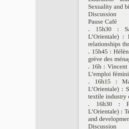
Sexuality and bi
Discussion
Pause Café
. 15h30 : Sar
L’Orientale) :
relationships t
. 15h45 : Hélè
grève des ména
. 16h : Vincen
L’emploi fémini
. 16h15 : Ma
L’Orientale) : 
textile industr
. 16h30 : Fa
L’Orientale) : 
and development
Discussion