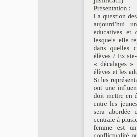
justificatif)
Présentation :
La question des 
aujourd’hui un
éducatives et 
lesquels elle re
dans quelles c
élèves ? Exist
« décalages » p
élèves et les ad
Si les représent
ont une influen
doit mettre en 
entre les jeune
sera abordée 
centrale à plu
femme est un 
conflictualité 