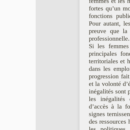
femmes et les h
fortes qu’un mo
fonctions publ
Pour autant, les
preuve que la 
professionnelle.
Si les femmes 
principales fon
territoriales et
dans les emploi
progression fait
et la volonté d’
inégalités sont 
les inégalités
d’accès à la f
signes ternisse
des ressources 
les politiques