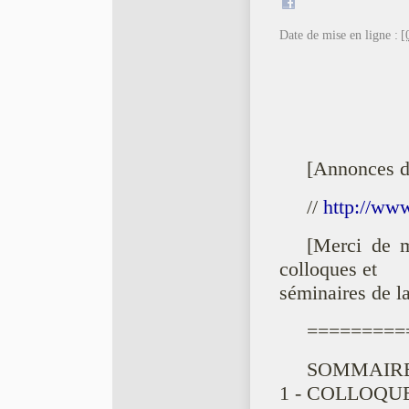
Date de mise en ligne :
[
[Annonces 
//
http://ww
[Merci de m
colloques et
séminaires de la
=========
SOMMAIRE
1 - COLLOQUE