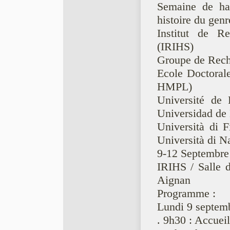
Semaine de hau
histoire du genr
Institut de Re
(IRIHS)
Groupe de Rech
Ecole Doctoral
HMPL)
Université de 
Universidad de
Università di 
Università di Na
9-12 Septembre
IRIHS / Salle 
Aignan
Programme :
Lundi 9 septem
. 9h30 : Accuei