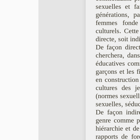
sexuelles et fa
générations, 
femmes fonde 
culturels. Cette
directe, soit ind
De façon direc
cherchera, dans
éducatives com
garçons et les f
en construction
cultures des j
(normes sexuell
sexuelles, séduc
De façon indir
genre comme pr
hiérarchie et d
rapports de forc