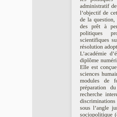
administratif de
l’objectif de ce
de la question, 
des prêt à pe
politiques pr
scientifiques su
résolution adop
L’académie d’é
diplôme numériq
Elle est conçu
sciences humain
modules de f
préparation du
recherche inter
discriminations
sous l’angle ju
sociopolitique (