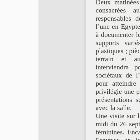
Deux matinée
consacrées a
responsables d
l’une en Egypte 
à documenter le
supports varié
plastiques ; piè
terrain et au
interviendra p
sociétaux de l
pour atteindre
privilégie une 
présentations 
avec la salle.
Une visite sur l
midi du 26 septe
féminines. Enc