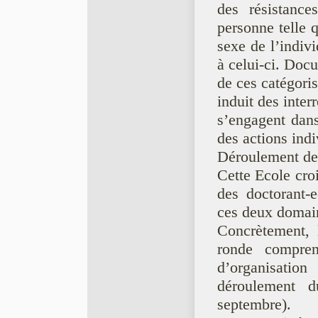
des résistanc
personne telle q
sexe de l’indiv
à celui-ci. Doc
de ces catégoris
induit des inter
s’engagent dans
des actions indi
Déroulement de
Cette Ecole croi
des doctorant-e
ces deux domai
Concrètement, 
ronde compren
d’organisatio
déroulement 
septembre).