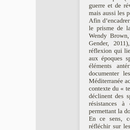
guerre et de ré
mais aussi les 
Afin d’encadrer c
le prisme de la
Wendy Brown, 
Gender, 2011),
réflexion qui l
aux époques sp
éléments ante
documenter les
Méditerranée a
contexte du « te
déclinent des s
résistances à
permettant la do
En ce sens, ce
réfléchir sur 