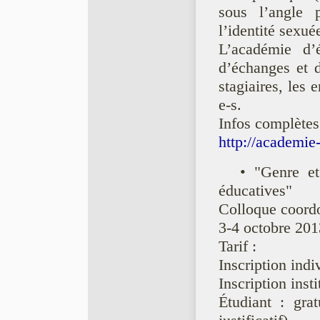
sous l’angle 
l’identité sexuée
L’académie d’
d’échanges et d
stagiaires, les 
e-s.
Infos complètes
http://academie
• "Genre et
éducatives"
Colloque coordo
3-4 octobre 201
Tarif :
Inscription indi
Inscription inst
Étudiant : gra