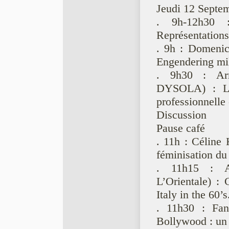
Jeudi 12 Septe
. 9h-12h30 :
Représentation
. 9h : Domenico
Engendering mili
. 9h30 : Arm
DYSOLA) : L’
professionnelle
Discussion
Pause café
. 11h : Céline
féminisation du
. 11h15 : Al
L’Orientale) :
Italy in the 60’s
. 11h30 : Fan
Bollywood : un 