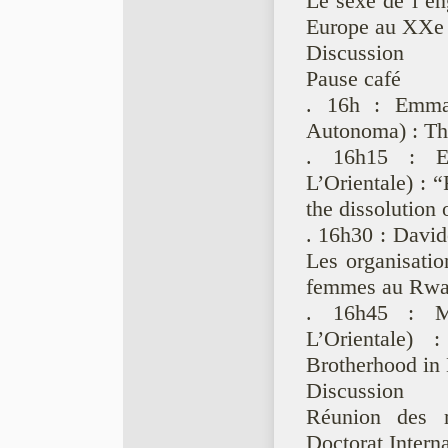
Le sexe de l’en
Europe au XXe 
Discussion
Pause café
. 16h : Emma
Autonoma) : The
. 16h15 : El
L’Orientale) : 
the dissolution 
. 16h30 : David
Les organisatio
femmes au Rwa
. 16h45 : Ma
L’Orientale)
Brotherhood in 
Discussion
Réunion des 
Doctorat Interna