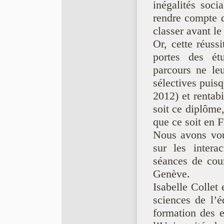
inégalités so
rendre compte du
classer avant l
Or, cette réuss
portes des ét
parcours ne leu
sélectives puis
2012) et rentabi
soit ce diplôme
que ce soit en 
Nous avons voul
sur les intera
séances de cour
Genève.
Isabelle Collet
sciences de l’é
formation des e