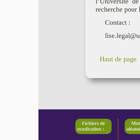
l’Université d
recherche pour l
Contact :
lise.legal@u
Haut de page
Fichiers de
Mot
syndication :
aléatoi