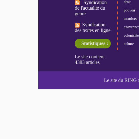
Syndication
droit
de l'actualité du
pouvoir
genre
membres
Syndication
citoyennet
des textes en ligne
colonialité
Statistiques :
culture
Le site du RING 