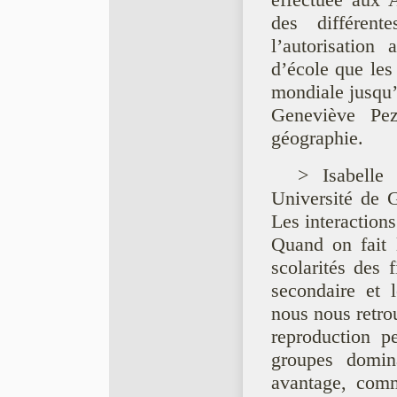
effectuée aux 
des différent
l’autorisation
d’école que les
mondiale jusqu’a
Geneviève Pez
géographie.
> Isabelle 
Université de G
Les interactions
Quand on fait l
scolarités des 
secondaire et le
nous nous retro
reproduction pe
groupes domina
avantage, comm