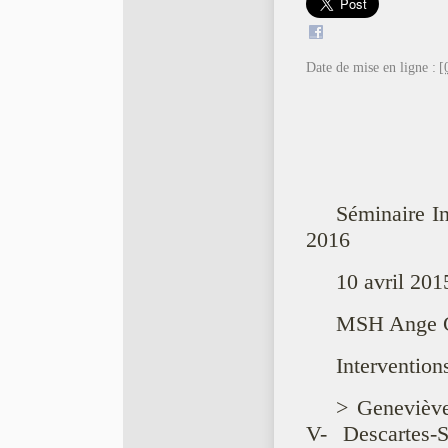
Date de mise en ligne :
[
Séminaire I
2016
10 avril 20
MSH Ange Gue
Interventions
> Geneviève
V- Descartes-