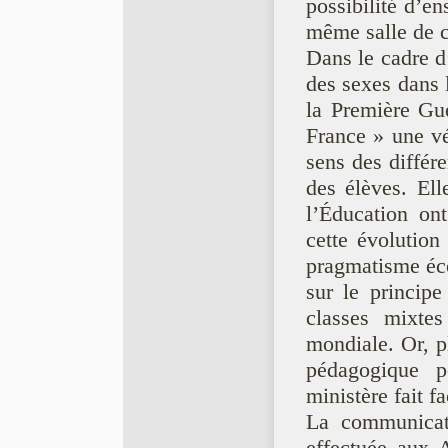
possibilité d’e
même salle de c
Dans le cadre d’
des sexes dans l
la Première Gu
France » une vé
sens des différ
des élèves. E
l’Éducation on
cette évolution
pragmatisme éc
sur le principe
classes mixtes 
mondiale. Or, pl
pédagogique 
ministère fait f
La communicati