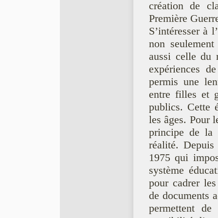
création de c
Première Guerr
S’intéresser à 
non seulement l
aussi celle du 
expériences de
permis une lent
entre filles et 
publics. Cette 
les âges. Pour l
principe de la 
réalité. Depu
1975 qui impose
système éducat
pour cadrer les
de documents adm
permettent de 