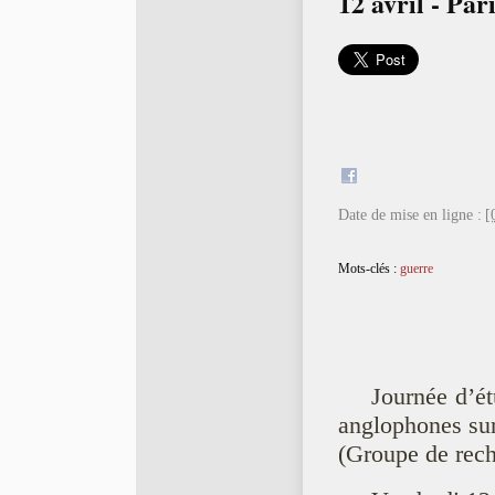
12 avril - Par
Date de mise en ligne :
[
Mots-clés :
guerre
Journée d’é
anglophones sur
(Groupe de rech