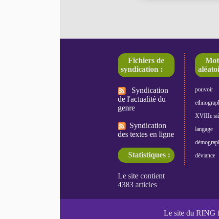
Fichiers de
Mot
syndication :
aléatoi
Syndication
pouvoir
de l'actualité du
ethnograp
genre
XVIIIe siè
Syndication
langage
des textes en ligne
démograp
Statistiques :
déviance
Le site du RING 