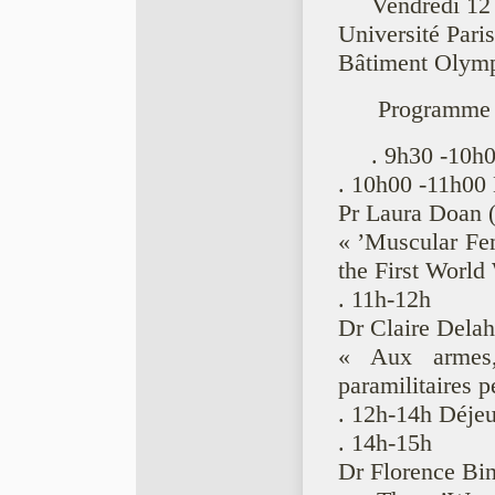
Vendredi 12 
Université Pari
Bâtiment Olymp
Programme 
. 9h30 -10h
. 10h00 -11h00
Pr Laura Doan (
« ’Muscular Fem
the First World
. 11h-12h
Dr Claire Delah
« Aux armes, 
paramilitaires 
. 12h-14h Déje
. 14h-15h
Dr Florence Bi