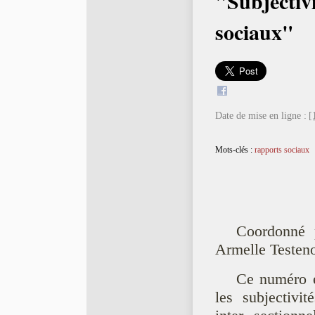
"Subjectivi
sociaux"
Date de mise en ligne :
[
Mots-clés :
rapports sociaux
Coordonné 
Armelle Testeno
Ce numéro e
les subjectivit