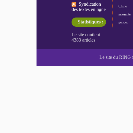
Syndication
Chine
des textes en ligne
sexualité
Statistiques :
gender
Le site du RING 