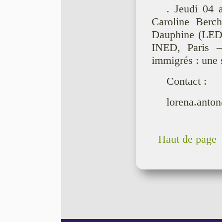
. Jeudi 04 
Caroline Berch
Dauphine (LEDa
INED, Paris –
immigrés : une 
Contact :
lorena.anto
Haut de page