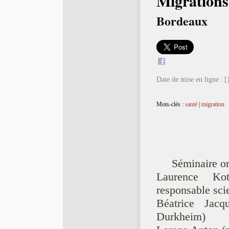
Migrations
Bordeaux
Date de mise en ligne :
[
Mots-clés :
santé
|
migration
Séminaire or
Laurence Ko
responsable sci
Béatrice Jac
Durkheim)