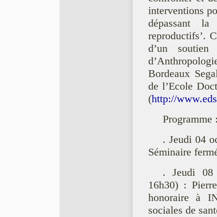
interventions po
dépassant la
reproductifs’. C
d’un soutien 
d’Anthropolog
Bordeaux Segal
de l’Ecole Doct
(
http://www.eds
Programme 
. Jeudi 04 o
Séminaire ferm
. Jeudi 08
16h30) : Pierr
honoraire à I
sociales de sant