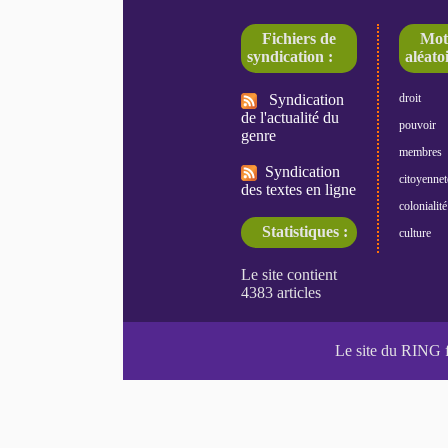
Fichiers de
Mot
syndication :
aléatoi
Syndication
droit
de l'actualité du
pouvoir
genre
membres
Syndication
citoyennet
des textes en ligne
colonialité
Statistiques :
culture
Le site du RING 