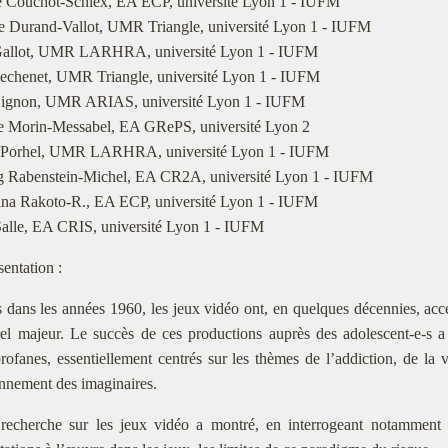
e Couchot-Schiex, EA ECP, université Lyon 1 - IUFM
e Durand-Vallot, UMR Triangle, université Lyon 1 - IUFM
allot, UMR LARHRA, université Lyon 1 - IUFM
echenet, UMR Triangle, université Lyon 1 - IUFM
ignon, UMR ARIAS, université Lyon 1 - IUFM
ne Morin-Messabel, EA GRePS, université Lyon 2
 Porhel, UMR LARHRA, université Lyon 1 - IUFM
g Rabenstein-Michel, EA CR2A, université Lyon 1 - IUFM
aina Rakoto-R., EA ECP, université Lyon 1 - IUFM
Salle, EA CRIS, université Lyon 1 - IUFM
sentation :
 dans les années 1960, les jeux vidéo ont, en quelques décennies, 
rel majeur. Le succès de ces productions auprès des adolescent-e-s 
rofanes, essentiellement centrés sur les thèmes de l’addiction, de la
nnement des imaginaires.
recherche sur les jeux vidéo a montré, en interrogeant notamment la