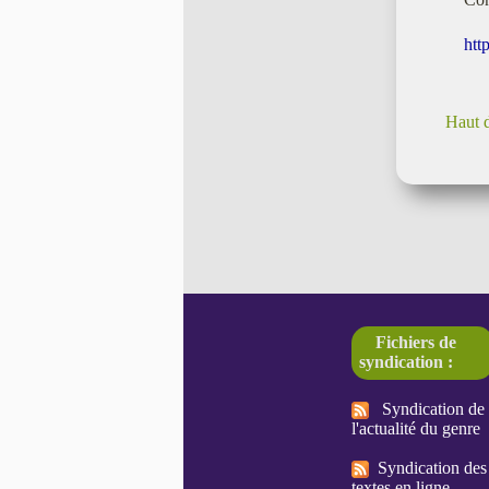
htt
Haut 
Fichiers de
syndication :
Syndication de
l'actualité du genre
Syndication des
textes en ligne