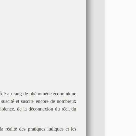
accédé au rang de phénomène économique
a suscité et suscite encore de nombreux
 violence, de la déconnexion du réel, du
 réalité des pratiques ludiques et les