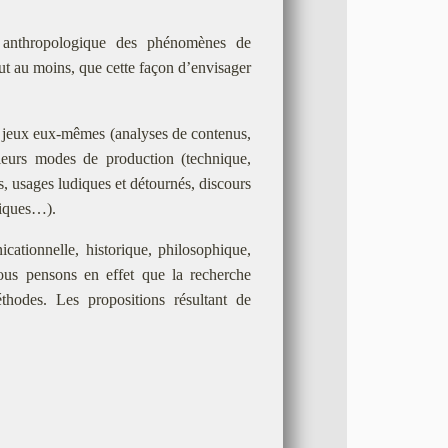
e anthropologique des phénomènes de
out au moins, que cette façon d’envisager
es jeux eux-mêmes (analyses de contenus,
 leurs modes de production (technique,
, usages ludiques et détournés, discours
stiques…).
cationnelle, historique, philosophique,
Nous pensons en effet que la recherche
thodes. Les propositions résultant de