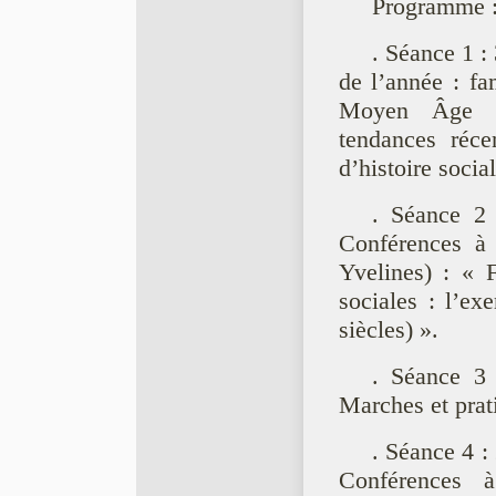
Programme 
. Séance 1 :
de l’année : fa
Moyen Âge (bi
tendances réce
d’histoire social
. Séance 2 
Conférences à l
Yvelines) : « F
sociales : l’ex
siècles) ».
. Séance 3
Marches et prat
. Séance 4 :
Conférences à