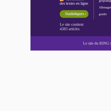
géopolitiq
des textes en ligne
Allemagn
Statistiques :
gender
Le site du RING 