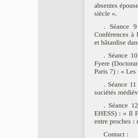
absentes épouse
siècle ».
. Séance 9
Conférences à l
et bâtardise dan
. Séance 10
Fyere (Doctoran
Paris 7) : « Les
. Séance 11 
sociétés médiév
. Séance 12
EHESS) : « Il 
entre proches :
Contact :