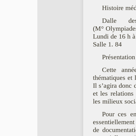
Histoire méd
Dalle de
(M° Olympiade
Lundi de 16 h à
Salle 1. 84
Présentation
Cette anné
thématiques et 
Il s’agira donc 
et les relation
les milieux soci
Pour ces en
essentiellement
de documentatio