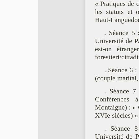
« Pratiques de 
les statuts et
Haut-Languedoc
. Séance 5 
Université de P
est-on étrange
forestieri/citta
. Séance 6 :
(couple marital,
. Séance 7 
Conférences 
Montaigne) : « 
XVIe siècles) »
. Séance 8
Université de P