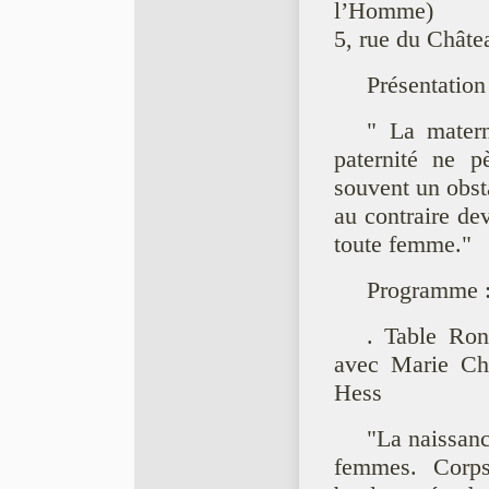
l’Homme)
5, rue du Châte
Présentation
" La matern
paternité ne p
souvent un obsta
au contraire dev
toute femme."
Programme 
. Table Ron
avec Marie Chr
Hess
"La naissanc
femmes. Corps,