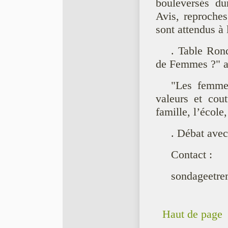
bouleversés du
Avis, reproches
sont attendus à 
. Table Rond
de Femmes ?" av
"Les femmes
valeurs et cou
famille, l’école, 
. Débat avec
Contact :
sondageetre
Haut de page